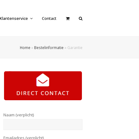
Klantenservice
Contact
Home
»
Bestelinformatie
»
Garantie
Naam (verplicht)
Emailadres (verplicht)