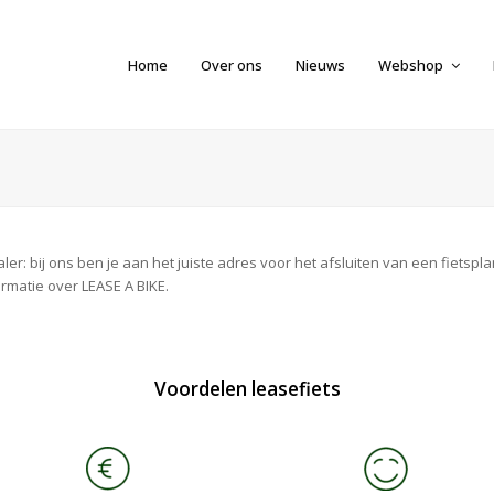
Home
Over ons
Nieuws
Webshop
r: bij ons ben je aan het juiste adres voor het afsluiten van een fietsplan
ormatie over LEASE A BIKE.
Voordelen leasefiets