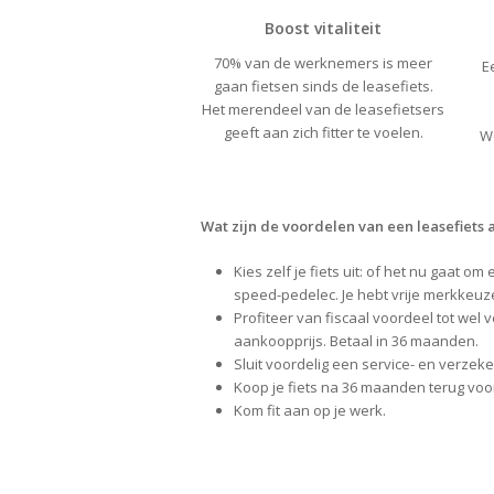
Boost vitaliteit
70% van de werknemers is meer
E
gaan fietsen sinds de leasefiets.
Het merendeel van de leasefietsers
geeft aan zich fitter te voelen.
W
Wat zijn de voordelen van een leasefiets
Kies zelf je fiets uit: of het nu gaat om 
speed-pedelec. Je hebt vrije merkkeuz
Profiteer van fiscaal voordeel tot wel 
aankoopprijs. Betaal in 36 maanden.
Sluit voordelig een service- en verzeke
Koop je fiets na 36 maanden terug voor
Kom fit aan op je werk.