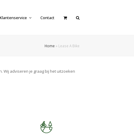
Klantenservice
Contact
Home
»
Lease A Bike
. Wij adviseren je graag bij het uitzoeken