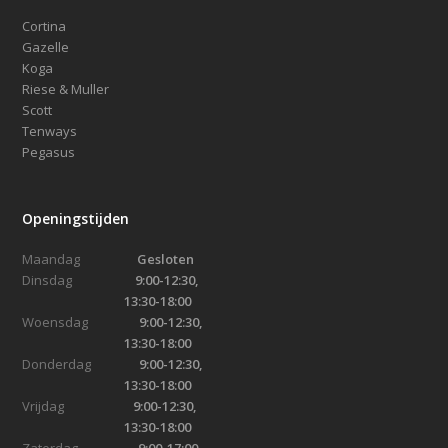
Cortina
Gazelle
Koga
Riese & Muller
Scott
Tenways
Pegasus
Openingstijden
Maandag
Gesloten
Dinsdag
9:00-12:30,
13:30-18:00
Woensdag
9:00-12:30,
13:30-18:00
Donderdag
9:00-12:30,
13:30-18:00
Vrijdag
9:00-12:30,
13:30-18:00