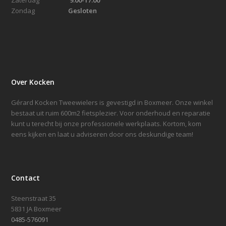
Zaterdag
9:00-17:00
Zondag
Gesloten
Over Kocken
Gérard Kocken Tweewielers is gevestigd in Boxmeer. Onze winkel
bestaat uit ruim 600m2 fietsplezier. Voor onderhoud en reparatie
kunt u terecht bij onze professionele werkplaats. Kortom, kom
eens kijken en laat u adviseren door ons deskundige team!
Contact
Steenstraat 35
5831 JA Boxmeer
0485-576091