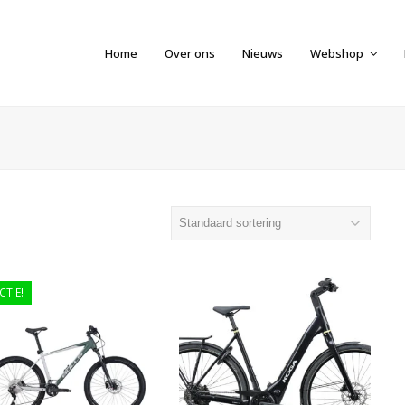
Home
Over ons
Nieuws
Webshop
CTIE!