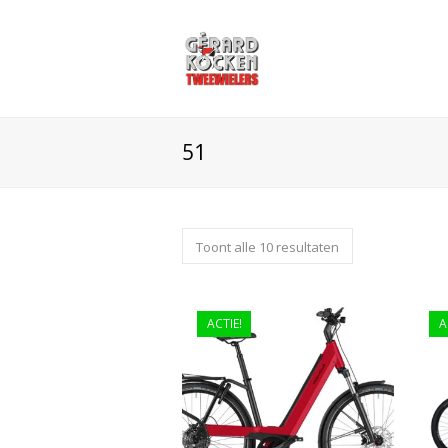
51
Toont alle 10 resultaten
ACTIE!
A