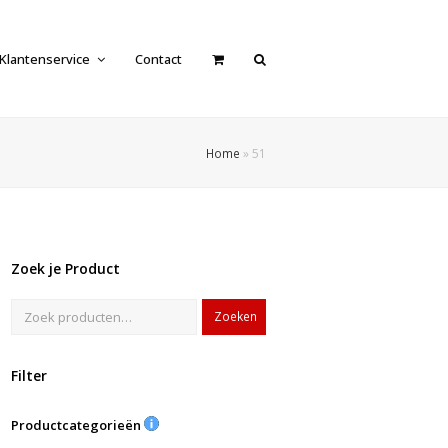
Klantenservice
Contact
Home
»
51
Zoek je Product
Zoeken
Filter
Productcategorieën