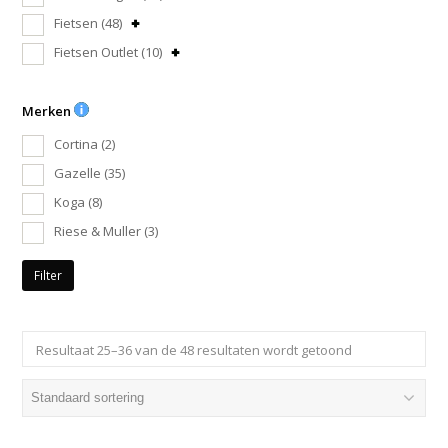
Fietsen
(48)
Fietsen Outlet
(10)
Merken
Cortina
(2)
Gazelle
(35)
Koga
(8)
Riese & Muller
(3)
Filter
Resultaat 25–36 van de 48 resultaten wordt getoond