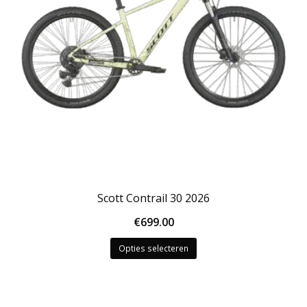
Scott Contrail 30 2026
€
699.00
Dit
Opties selecteren
product
heeft
meerdere
variaties.