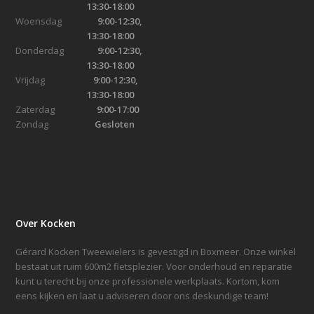
13:30-18:00
Woensdag
9:00-12:30,
13:30-18:00
Donderdag
9:00-12:30,
13:30-18:00
Vrijdag
9:00-12:30,
13:30-18:00
Zaterdag
9:00-17:00
Zondag
Gesloten
Over Kocken
Gérard Kocken Tweewielers is gevestigd in Boxmeer. Onze winkel
bestaat uit ruim 600m2 fietsplezier. Voor onderhoud en reparatie
kunt u terecht bij onze professionele werkplaats. Kortom, kom
eens kijken en laat u adviseren door ons deskundige team!