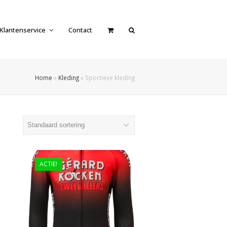
Klantenservice
Contact
Home
»
Kleding
»
Sportieve kleding
ACTIE!