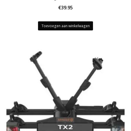
€
39.95
Toevoegen aan winkelwagen