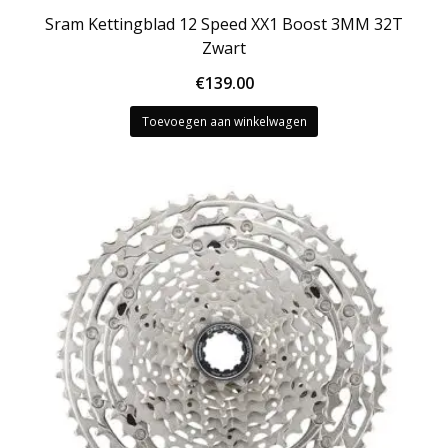
Sram Kettingblad 12 Speed XX1 Boost 3MM 32T
Zwart
€
139.00
Toevoegen aan winkelwagen