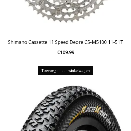
Shimano Cassette 11 Speed Deore CS-M5100 11-51T
€
109.99
Toevoegen aan winkelwagen