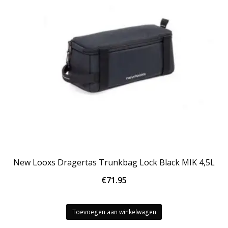
New Looxs Dragertas Trunkbag Lock Black MIK 4,5L
€
71.95
Toevoegen aan winkelwagen