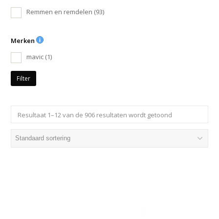
Remmen en remdelen
(93)
Merken
mavic
(1)
Filter
Resultaat 1–12 van de 906 resultaten wordt getoond