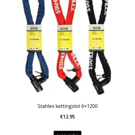
Stahlex kettingslot 6×1200
€
12.95