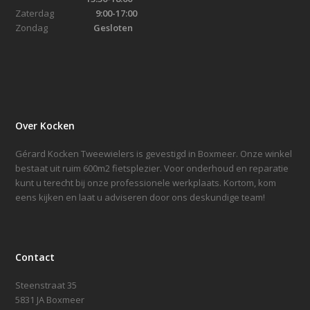
Zaterdag
9:00-17:00
Zondag
Gesloten
Over Kocken
Gérard Kocken Tweewielers is gevestigd in Boxmeer. Onze winkel
bestaat uit ruim 600m2 fietsplezier. Voor onderhoud en reparatie
kunt u terecht bij onze professionele werkplaats. Kortom, kom
eens kijken en laat u adviseren door ons deskundige team!
Contact
Steenstraat 35
5831 JA Boxmeer