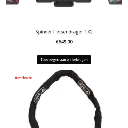
Spinder Fietsendrager TX2
€
649.00
Toevoegen aan winkelwagen
Uitverkocht