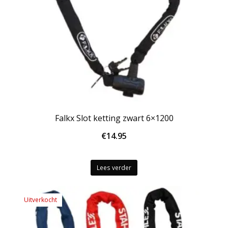
Falkx Slot ketting zwart 6×1200
€
14.95
Lees verder
Uitverkocht