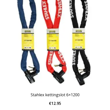
Stahlex kettingslot 6×1200
€
12.95