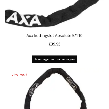
Axa kettingslot Absolute 5/110
€
39.95
Toevoegen aan winkelwagen
Uitverkocht