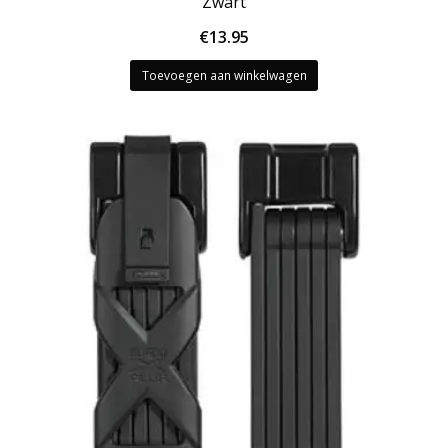
Zwart
€
13.95
Toevoegen aan winkelwagen