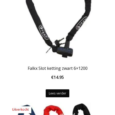
Falkx Slot ketting zwart 6×1200
€
14.95
Lees verder
Uitverkocht