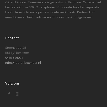
Gérard Kocken Tweewielers is gevestigd in Boxmeer. Onze winkel
bestaat uit ruim 600m2 fietsplezier. Voor onderhoud en reparatie
kunt u terecht bij onze professionele werkplaats. Kortom, kom
eens kijken en laat u adviseren door ons deskundige team!
Contact
Steenstraat 35
5831 JA Boxmeer
0485-576091
info@kockenboxmeer.nl
Volg ons
Facebook
Instagram