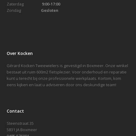
Zaterdag
9:00-17:00
Zondag
Gesloten
Over Kocken
Gérard Kocken Tweewielers is gevestigd in Boxmeer. Onze winkel
bestaat uit ruim 600m2 fietsplezier. Voor onderhoud en reparatie
kunt u terecht bij onze professionele werkplaats. Kortom, kom
eens kijken en laat u adviseren door ons deskundige team!
Contact
Steenstraat 35
5831 JA Boxmeer