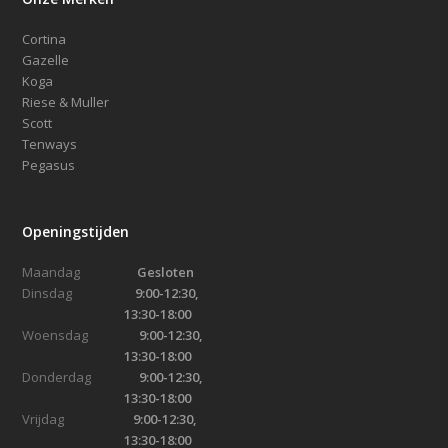
Cortina
Gazelle
Koga
Riese & Muller
Scott
Tenways
Pegasus
Openingstijden
Maandag
Gesloten
Dinsdag
9:00-12:30,
13:30-18:00
Woensdag
9:00-12:30,
13:30-18:00
Donderdag
9:00-12:30,
13:30-18:00
Vrijdag
9:00-12:30,
13:30-18:00