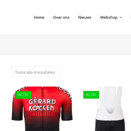
Home
Over ons
Nieuws
Webshop
Toont alle 4 resultaten
ACTIE!
ACTIE!