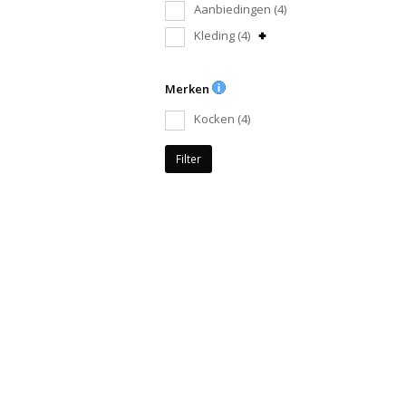
Aanbiedingen
(4)
Kleding
(4)
Merken
Kocken
(4)
Filter