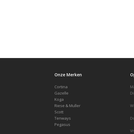
Onze Merken
O
Cortina
Gazelle
Koga
Riese & Muller
Scott
Tenways
D
Pegasus