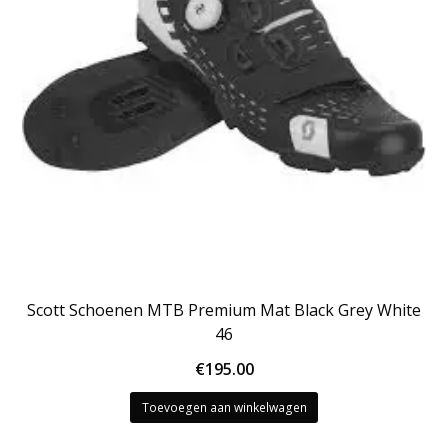
Scott Schoenen MTB Premium Mat Black Grey White
46
€
195.00
Toevoegen aan winkelwagen