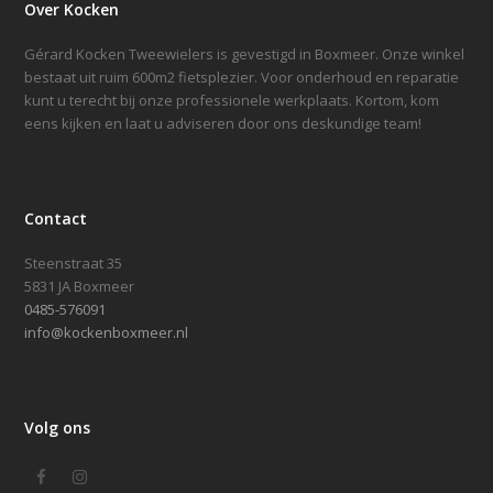
Over Kocken
Gérard Kocken Tweewielers is gevestigd in Boxmeer. Onze winkel
bestaat uit ruim 600m2 fietsplezier. Voor onderhoud en reparatie
kunt u terecht bij onze professionele werkplaats. Kortom, kom
eens kijken en laat u adviseren door ons deskundige team!
Contact
Steenstraat 35
5831 JA Boxmeer
0485-576091
info@kockenboxmeer.nl
Volg ons
Facebook
Instagram