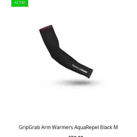
ACTIE!
GripGrab Arm Warmers AquaRepel Black M