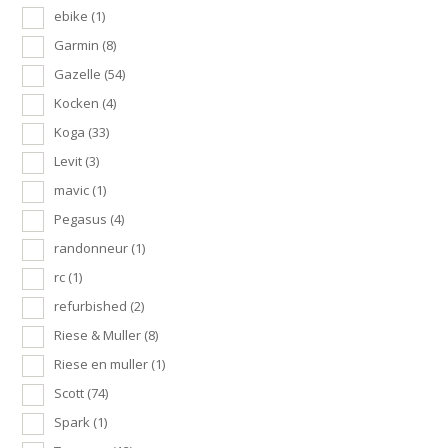
ebike
(1)
Garmin
(8)
Gazelle
(54)
Kocken
(4)
Koga
(33)
Levit
(3)
mavic
(1)
Pegasus
(4)
randonneur
(1)
rc
(1)
refurbished
(2)
Riese & Muller
(8)
Riese en muller
(1)
Scott
(74)
Spark
(1)