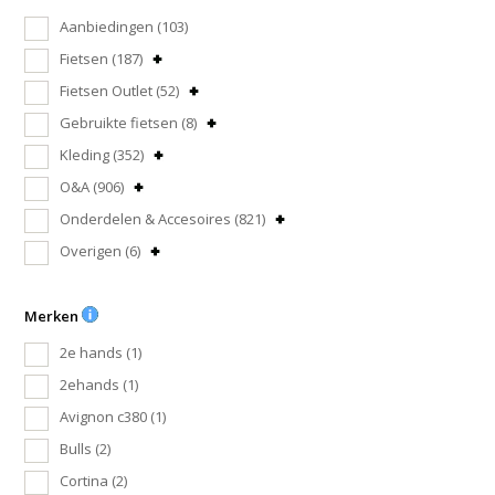
Aanbiedingen
(103)
Fietsen
(187)
Fietsen Outlet
(52)
Gebruikte fietsen
(8)
Kleding
(352)
O&A
(906)
Onderdelen & Accesoires
(821)
Overigen
(6)
Merken
2e hands
(1)
2ehands
(1)
Avignon c380
(1)
Bulls
(2)
Cortina
(2)