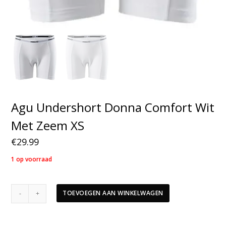
Agu Undershort Donna Comfort Wit
Met Zeem XS
€
29.99
1 op voorraad
Agu
TOEVOEGEN AAN WINKELWAGEN
Undershort
Donna
Comfort