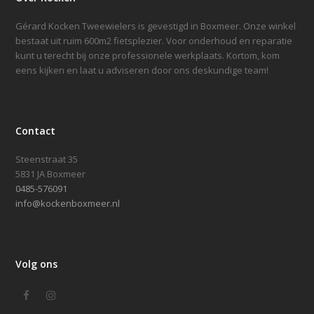
Gérard Kocken Tweewielers is gevestigd in Boxmeer. Onze winkel
bestaat uit ruim 600m2 fietsplezier. Voor onderhoud en reparatie
kunt u terecht bij onze professionele werkplaats. Kortom, kom
eens kijken en laat u adviseren door ons deskundige team!
Contact
Steenstraat 35
5831 JA Boxmeer
0485-576091
info@kockenboxmeer.nl
Volg ons
Facebook
Instagram