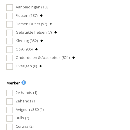
Aanbiedingen
(103)
Fietsen
(187)
Fietsen Outlet
(52)
Gebruikte fietsen
(7)
Kleding
(352)
O&A
(906)
Onderdelen & Accesoires
(821)
Overigen
(6)
Merken
2e hands
(1)
2ehands
(1)
Avignon c380
(1)
Bulls
(2)
Cortina
(2)