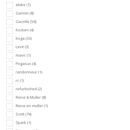
ebike
(1)
Garmin
(8)
Gazelle
(54)
Kocken
(4)
Koga
(33)
Levit
(3)
mavic
(1)
Pegasus
(4)
randonneur
(1)
rc
(1)
refurbished
(2)
Riese & Muller
(8)
Riese en muller
(1)
Scott
(74)
Spark
(1)