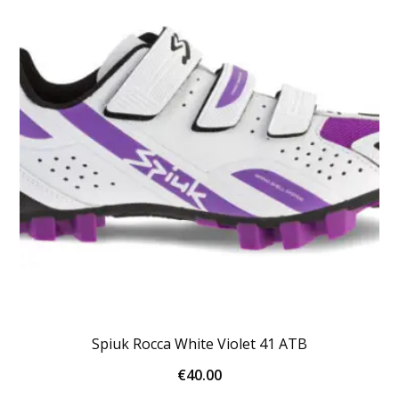
Spiuk Rocca White Violet 41 ATB
€
40.00