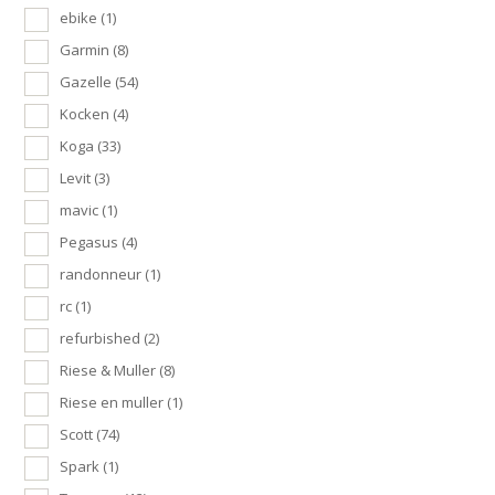
ebike
(1)
Garmin
(8)
Gazelle
(54)
Kocken
(4)
Koga
(33)
Levit
(3)
mavic
(1)
Pegasus
(4)
randonneur
(1)
rc
(1)
refurbished
(2)
Riese & Muller
(8)
Riese en muller
(1)
Scott
(74)
Spark
(1)