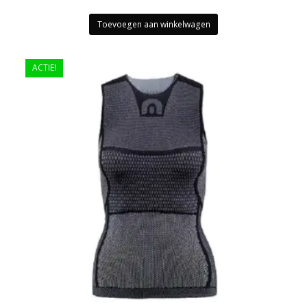
Toevoegen aan winkelwagen
ACTIE!