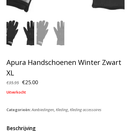
Apura Handschoenen Winter Zwart
XL
Oorspronkelijke
Huidige
€
25.00
€
35.95
prijs
prijs
Uitverkocht
was:
is:
€35.95.
€25.00.
Categorieën:
Aanbiedingen
,
Kleding
,
Kleding accessoires
Beschrijving