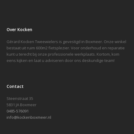
Over Kocken
Gérard Kocken Tweewielers is gevestigd in Boxmeer. Onze winkel
bestaat uit ruim 600m2 fietsplezier. Voor onderhoud en reparatie
kunt u terecht bij onze professionele werkplaats. Kortom, kom
eens kijken en laat u adviseren door ons deskundige team!
Contact
Steenstraat 35
5831 JA Boxmeer
0485-576091
info@kockenboxmeer.nl