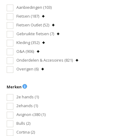
Aanbiedingen
(103)
Fietsen
(187)
Fietsen Outlet
(52)
Gebruikte fietsen
(7)
Kleding
(352)
O&A
(906)
Onderdelen & Accesoires
(821)
Overigen
(6)
Merken
2e hands
(1)
2ehands
(1)
Avignon c380
(1)
Bulls
(2)
Cortina
(2)