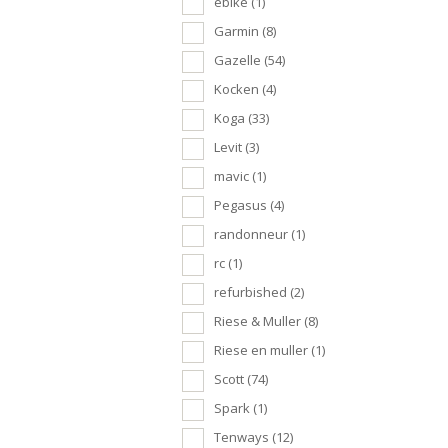
ebike
(1)
Garmin
(8)
Gazelle
(54)
Kocken
(4)
Koga
(33)
Levit
(3)
mavic
(1)
Pegasus
(4)
randonneur
(1)
rc
(1)
refurbished
(2)
Riese & Muller
(8)
Riese en muller
(1)
Scott
(74)
Spark
(1)
Tenways
(12)