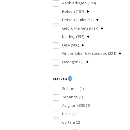
Aanbiedingen
(103)
Fietsen
(187)
Fietsen Outlet
(52)
Gebruikte fietsen
(7)
Kleding
(352)
O&A
(906)
Onderdelen & Accesoires
(821)
Overigen
(6)
Merken
2e hands
(1)
2ehands
(1)
Avignon c380
(1)
Bulls
(2)
Cortina
(2)