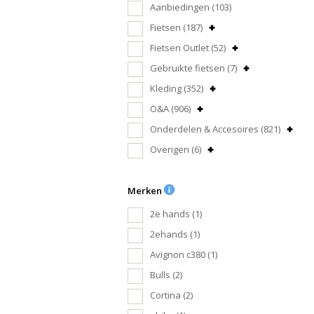
Aanbiedingen
(103)
Fietsen
(187)
Fietsen Outlet
(52)
Gebruikte fietsen
(7)
Kleding
(352)
O&A
(906)
Onderdelen & Accesoires
(821)
Overigen
(6)
Merken
2e hands
(1)
2ehands
(1)
Avignon c380
(1)
Bulls
(2)
Cortina
(2)