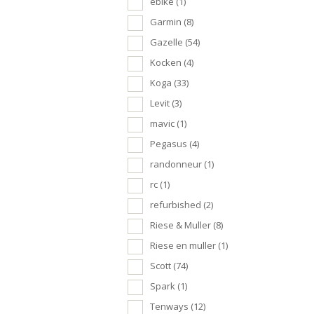
ebike
(1)
Garmin
(8)
Gazelle
(54)
Kocken
(4)
Koga
(33)
Levit
(3)
mavic
(1)
Pegasus
(4)
randonneur
(1)
rc
(1)
refurbished
(2)
Riese & Muller
(8)
Riese en muller
(1)
Scott
(74)
Spark
(1)
Tenways
(12)