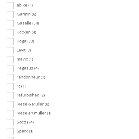
ebike
(1)
Garmin
(8)
Gazelle
(54)
Kocken
(4)
Koga
(33)
Levit
(3)
mavic
(1)
Pegasus
(4)
randonneur
(1)
rc
(1)
refurbished
(2)
Riese & Muller
(8)
Riese en muller
(1)
Scott
(74)
Spark
(1)