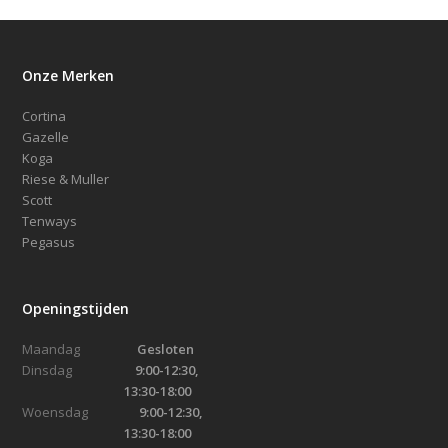
Onze Merken
Cortina
Gazelle
Koga
Riese & Muller
Scott
Tenways
Pegasus
Openingstijden
Maandag
Gesloten
Dinsdag
9:00-12:30,
13:30-18:00
Woensdag
9:00-12:30,
13:30-18:00