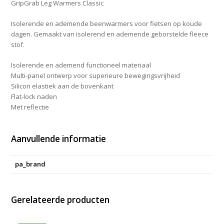
GripGrab Leg Warmers Classic
Isolerende en ademende beenwarmers voor fietsen op koude
dagen. Gemaakt van isolerend en ademende geborstelde fleece
stof.
Isolerende en ademend functioneel materiaal
Multi-panel ontwerp voor superieure bewegingsvrijheid
Silicon elastiek aan de bovenkant
Flat-lock naden
Met reflectie
Aanvullende informatie
pa_brand
Gerelateerde producten