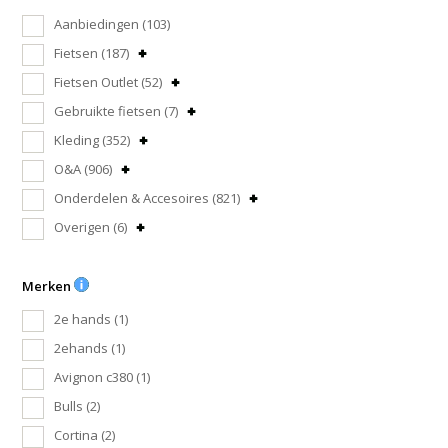
Aanbiedingen
(103)
Fietsen
(187)
Fietsen Outlet
(52)
Gebruikte fietsen
(7)
Kleding
(352)
O&A
(906)
Onderdelen & Accesoires
(821)
Overigen
(6)
Merken
2e hands
(1)
2ehands
(1)
Avignon c380
(1)
Bulls
(2)
Cortina
(2)