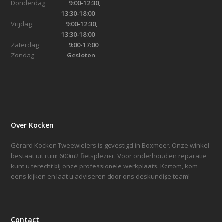
Donderdag
9:00-12:30,
13:30-18:00
Vrijdag
9:00-12:30,
13:30-18:00
Zaterdag
9:00-17:00
Zondag
Gesloten
Over Kocken
Gérard Kocken Tweewielers is gevestigd in Boxmeer. Onze winkel
bestaat uit ruim 600m2 fietsplezier. Voor onderhoud en reparatie
kunt u terecht bij onze professionele werkplaats. Kortom, kom
eens kijken en laat u adviseren door ons deskundige team!
Contact