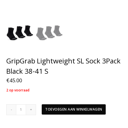
GripGrab Lightweight SL Sock 3Pack
Black 38-41 S
€
45.00
2 op voorraad
GripGrab
TOEVOEGEN AAN WINKELWAGEN
Lightweight
SL
Sock