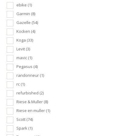
ebike
(1)
Garmin
(8)
Gazelle
(54)
Kocken
(4)
Koga
(33)
Levit
(3)
mavic
(1)
Pegasus
(4)
randonneur
(1)
rc
(1)
refurbished
(2)
Riese & Muller
(8)
Riese en muller
(1)
Scott
(74)
Spark
(1)