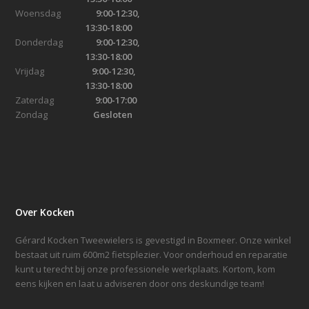
Woensdag
9:00-12:30,
13:30-18:00
Donderdag
9:00-12:30,
13:30-18:00
Vrijdag
9:00-12:30,
13:30-18:00
Zaterdag
9:00-17:00
Zondag
Gesloten
Over Kocken
Gérard Kocken Tweewielers is gevestigd in Boxmeer. Onze winkel
bestaat uit ruim 600m2 fietsplezier. Voor onderhoud en reparatie
kunt u terecht bij onze professionele werkplaats. Kortom, kom
eens kijken en laat u adviseren door ons deskundige team!