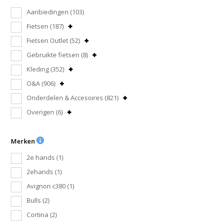
Aanbiedingen
(103)
Fietsen
(187)
Fietsen Outlet
(52)
Gebruikte fietsen
(8)
Kleding
(352)
O&A
(906)
Onderdelen & Accesoires
(821)
Overigen
(6)
Merken
2e hands
(1)
2ehands
(1)
Avignon c380
(1)
Bulls
(2)
Cortina
(2)