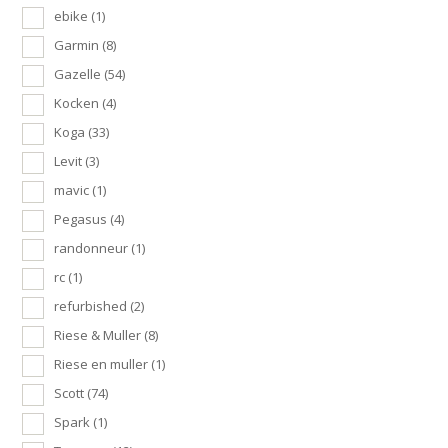
ebike
(1)
Garmin
(8)
Gazelle
(54)
Kocken
(4)
Koga
(33)
Levit
(3)
mavic
(1)
Pegasus
(4)
randonneur
(1)
rc
(1)
refurbished
(2)
Riese & Muller
(8)
Riese en muller
(1)
Scott
(74)
Spark
(1)