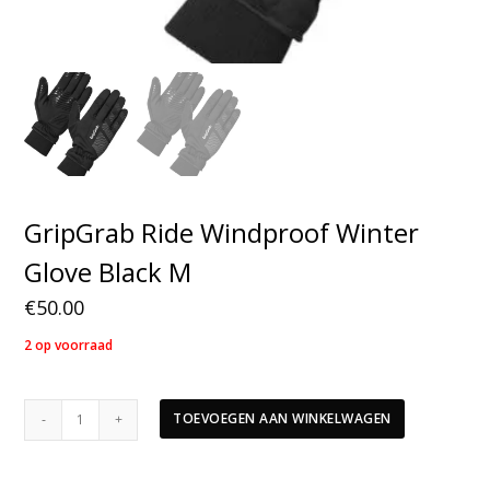
GripGrab Ride Windproof Winter
Glove Black M
€
50.00
2 op voorraad
GripGrab
TOEVOEGEN AAN WINKELWAGEN
Ride
Windproof
Winter