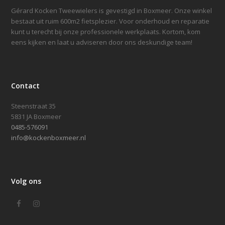
Gérard Kocken Tweewielers is gevestigd in Boxmeer. Onze winkel
bestaat uit ruim 600m2 fietsplezier. Voor onderhoud en reparatie
kunt u terecht bij onze professionele werkplaats. Kortom, kom
eens kijken en laat u adviseren door ons deskundige team!
Contact
Steenstraat 35
5831 JA Boxmeer
0485-576091
info@kockenboxmeer.nl
Volg ons
Facebook
Instagram