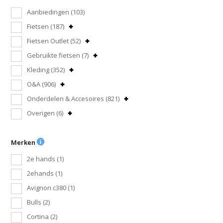
Aanbiedingen
(103)
Fietsen
(187)
Fietsen Outlet
(52)
Gebruikte fietsen
(7)
Kleding
(352)
O&A
(906)
Onderdelen & Accesoires
(821)
Overigen
(6)
Merken
2e hands
(1)
2ehands
(1)
Avignon c380
(1)
Bulls
(2)
Cortina
(2)