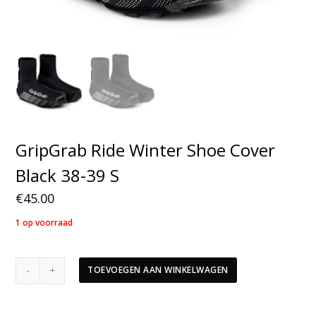
GripGrab Ride Winter Shoe Cover
Black 38-39 S
€
45.00
1 op voorraad
GripGrab
TOEVOEGEN AAN WINKELWAGEN
Ride
Winter
Shoe