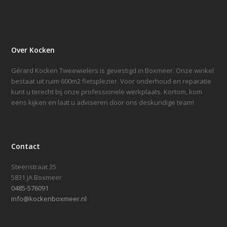
Over Kocken
Gérard Kocken Tweewielers is gevestigd in Boxmeer. Onze winkel
bestaat uit ruim 600m2 fietsplezier. Voor onderhoud en reparatie
kunt u terecht bij onze professionele werkplaats. Kortom, kom
eens kijken en laat u adviseren door ons deskundige team!
Contact
Steenstraat 35
5831 JA Boxmeer
0485-576091
info@kockenboxmeer.nl