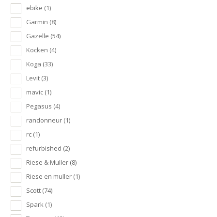
ebike
(1)
Garmin
(8)
Gazelle
(54)
Kocken
(4)
Koga
(33)
Levit
(3)
mavic
(1)
Pegasus
(4)
randonneur
(1)
rc
(1)
refurbished
(2)
Riese & Muller
(8)
Riese en muller
(1)
Scott
(74)
Spark
(1)