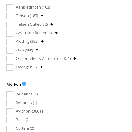
Aanbiedingen
(103)
Fietsen
(187)
Fietsen Outlet
(52)
Gebruikte fietsen
(8)
Kleding
(352)
O&A
(906)
Onderdelen & Accesoires
(821)
Overigen
(6)
Merken
2e hands
(1)
2ehands
(1)
Avignon c380
(1)
Bulls
(2)
Cortina
(2)