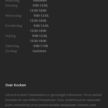
Maandag
Gesloten
Dinsdag
9:00-12:30,
13:30-18:00
Woensdag
9:00-12:30,
13:30-18:00
Donderdag
9:00-12:30,
13:30-18:00
Vrijdag
9:00-12:30,
13:30-18:00
Zaterdag
9:00-17:00
Zondag
Gesloten
Over Kocken
Gérard Kocken Tweewielers is gevestigd in Boxmeer. Onze winkel
bestaat uit ruim 600m2 fietsplezier. Voor onderhoud en reparatie
kunt u terecht bij onze professionele werkplaats. Kortom, kom