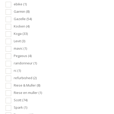
ebike
(1)
Garmin
(8)
Gazelle
(54)
Kocken
(4)
Koga
(33)
Levit
(3)
mavic
(1)
Pegasus
(4)
randonneur
(1)
rc
(1)
refurbished
(2)
Riese & Muller
(8)
Riese en muller
(1)
Scott
(74)
Spark
(1)