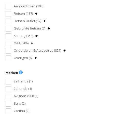
Aanbiedingen
(103)
Fietsen
(187)
Fietsen Outlet
(52)
Gebruikte fietsen
(7)
Kleding
(352)
O&A
(906)
Onderdelen & Accesoires
(821)
Overigen
(6)
Merken
2e hands
(1)
2ehands
(1)
Avignon c380
(1)
Bulls
(2)
Cortina
(2)