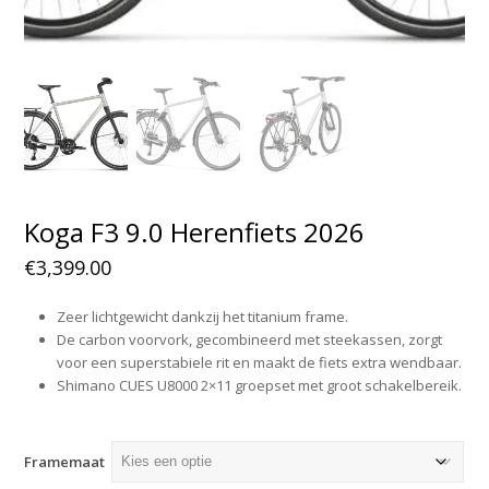
Koga F3 9.0 Herenfiets 2026
€
3,399.00
Zeer lichtgewicht dankzij het titanium frame.
De carbon voorvork, gecombineerd met steekassen, zorgt
voor een superstabiele rit en maakt de fiets extra wendbaar.
Shimano CUES U8000 2×11 groepset met groot schakelbereik.
Framemaat