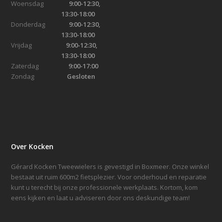
Woensdag
9:00-12:30,
13:30-18:00
Donderdag
9:00-12:30,
13:30-18:00
Vrijdag
9:00-12:30,
13:30-18:00
Zaterdag
9:00-17:00
Zondag
Gesloten
Over Kocken
Gérard Kocken Tweewielers is gevestigd in Boxmeer. Onze winkel
bestaat uit ruim 600m2 fietsplezier. Voor onderhoud en reparatie
kunt u terecht bij onze professionele werkplaats. Kortom, kom
eens kijken en laat u adviseren door ons deskundige team!