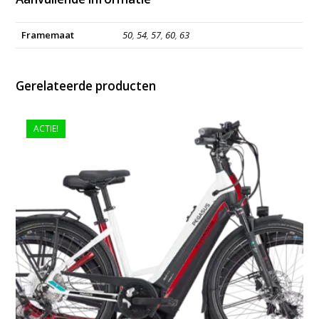
Framemaat
50
,
54
,
57
,
60
,
63
Gerelateerde producten
ACTIE!