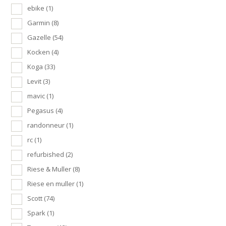
ebike
(1)
Garmin
(8)
Gazelle
(54)
Kocken
(4)
Koga
(33)
Levit
(3)
mavic
(1)
Pegasus
(4)
randonneur
(1)
rc
(1)
refurbished
(2)
Riese & Muller
(8)
Riese en muller
(1)
Scott
(74)
Spark
(1)