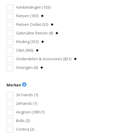
Aanbiedingen
(103)
Fietsen
(187)
Fietsen Outlet
(52)
Gebruikte fietsen
(8)
Kleding
(352)
O&A
(906)
Onderdelen & Accesoires
(821)
Overigen
(6)
Merken
2e hands
(1)
2ehands
(1)
Avignon c380
(1)
Bulls
(2)
Cortina
(2)