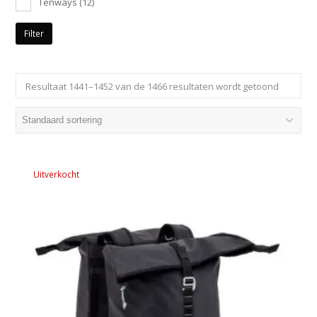
Tenways
(12)
Filter
Resultaat 1441–1452 van de 1466 resultaten wordt getoond
Uitverkocht