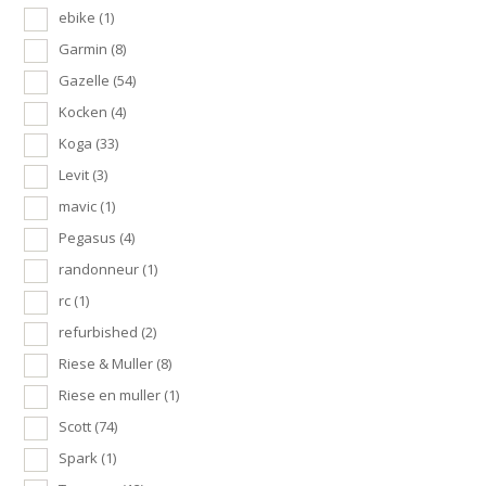
ebike
(1)
Garmin
(8)
Gazelle
(54)
Kocken
(4)
Koga
(33)
Levit
(3)
mavic
(1)
Pegasus
(4)
randonneur
(1)
rc
(1)
refurbished
(2)
Riese & Muller
(8)
Riese en muller
(1)
Scott
(74)
Spark
(1)