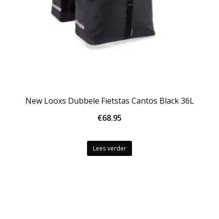
New Looxs Dubbele Fietstas Cantos Black 36L
€
68.95
Lees verder