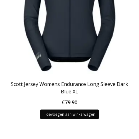
Scott Jersey Womens Endurance Long Sleeve Dark
Blue XL
€
79.90
Toevoegen aan winkelwagen