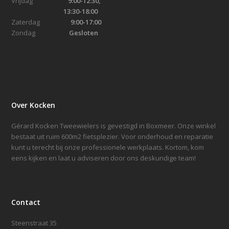
Vrijdag
9:00-12:30,
13:30-18:00
Zaterdag
9:00-17:00
Zondag
Gesloten
Over Kocken
Gérard Kocken Tweewielers is gevestigd in Boxmeer. Onze winkel
bestaat uit ruim 600m2 fietsplezier. Voor onderhoud en reparatie
kunt u terecht bij onze professionele werkplaats. Kortom, kom
eens kijken en laat u adviseren door ons deskundige team!
Contact
Steenstraat 35