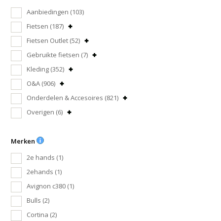
Aanbiedingen
(103)
Fietsen
(187)
Fietsen Outlet
(52)
Gebruikte fietsen
(7)
Kleding
(352)
O&A
(906)
Onderdelen & Accesoires
(821)
Overigen
(6)
Merken
2e hands
(1)
2ehands
(1)
Avignon c380
(1)
Bulls
(2)
Cortina
(2)