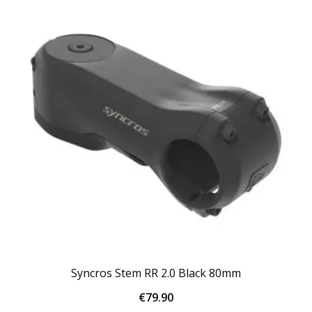
Syncros Stem RR 2.0 Black 80mm
€
79.90