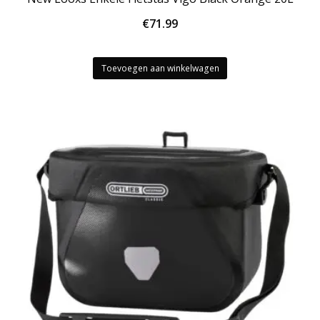
€
71.99
Toevoegen aan winkelwagen