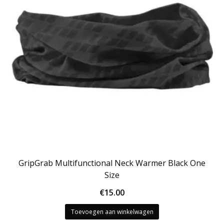
GripGrab Multifunctional Neck Warmer Black One
Size
€
15.00
Toevoegen aan winkelwagen