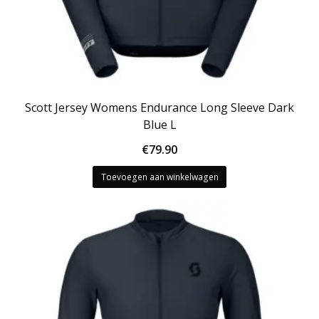
Scott Jersey Womens Endurance Long Sleeve Dark
Blue L
€
79.90
Toevoegen aan winkelwagen