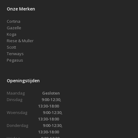
Onze Merken
Cortina
Gazelle
Koga
Riese & Muller
Scott
Tenways
Pegasus
Openingstijden
Maandag
Gesloten
Dinsdag
9:00-12:30,
13:30-18:00
Woensdag
9:00-12:30,
13:30-18:00
Donderdag
9:00-12:30,
13:30-18:00