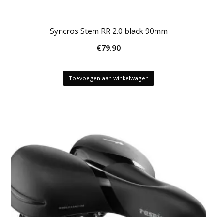
Syncros Stem RR 2.0 black 90mm
€
79.90
Toevoegen aan winkelwagen