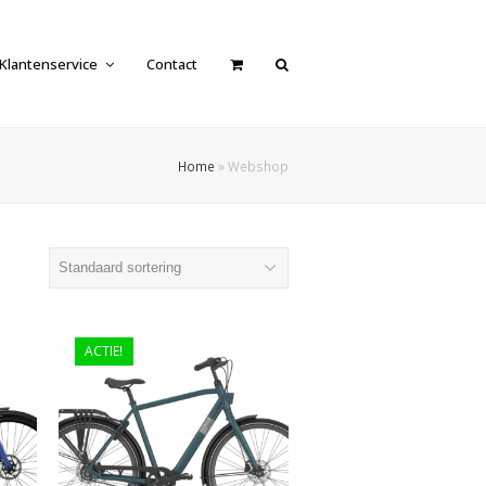
Klantenservice
Contact
Home
»
Webshop
ACTIE!