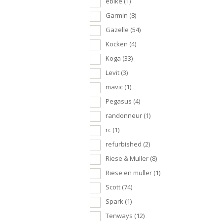
ebike
(1)
Garmin
(8)
Gazelle
(54)
Kocken
(4)
Koga
(33)
Levit
(3)
mavic
(1)
Pegasus
(4)
randonneur
(1)
rc
(1)
refurbished
(2)
Riese & Muller
(8)
Riese en muller
(1)
Scott
(74)
Spark
(1)
Tenways
(12)