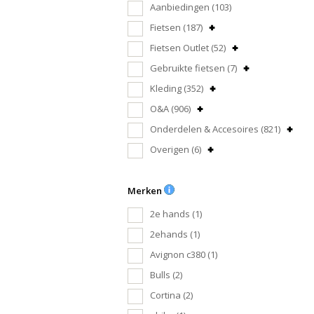
Aanbiedingen
(103)
Fietsen
(187)
Fietsen Outlet
(52)
Gebruikte fietsen
(7)
Kleding
(352)
O&A
(906)
Onderdelen & Accesoires
(821)
Overigen
(6)
Merken
2e hands
(1)
2ehands
(1)
Avignon c380
(1)
Bulls
(2)
Cortina
(2)