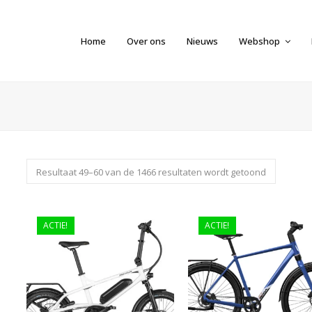
Home
Over ons
Nieuws
Webshop
Resultaat 49–60 van de 1466 resultaten wordt getoond
ACTIE!
ACTIE!