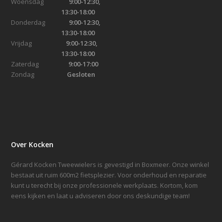
Woensdag
9:00-12:30,
13:30-18:00
Donderdag
9:00-12:30,
13:30-18:00
Vrijdag
9:00-12:30,
13:30-18:00
Zaterdag
9:00-17:00
Zondag
Gesloten
Over Kocken
Gérard Kocken Tweewielers is gevestigd in Boxmeer. Onze winkel
bestaat uit ruim 600m2 fietsplezier. Voor onderhoud en reparatie
kunt u terecht bij onze professionele werkplaats. Kortom, kom
eens kijken en laat u adviseren door ons deskundige team!