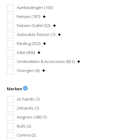
Aanbiedingen
(103)
Fietsen
(187)
Fietsen Outlet
(52)
Gebruikte fietsen
(7)
Kleding
(352)
O&A
(906)
Onderdelen & Accesoires
(821)
Overigen
(6)
Merken
2e hands
(1)
2ehands
(1)
Avignon c380
(1)
Bulls
(2)
Cortina
(2)