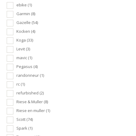
ebike
(1)
Garmin
(8)
Gazelle
(54)
Kocken
(4)
Koga
(33)
Levit
(3)
mavic
(1)
Pegasus
(4)
randonneur
(1)
rc
(1)
refurbished
(2)
Riese & Muller
(8)
Riese en muller
(1)
Scott
(74)
Spark
(1)