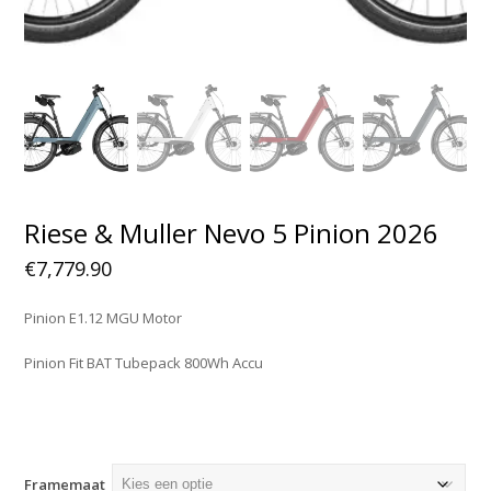
Riese & Muller Nevo 5 Pinion 2026
€
7,779.90
Pinion E1.12 MGU
Motor
Pinion
Fit BAT Tubepack 800Wh Accu
Framemaat