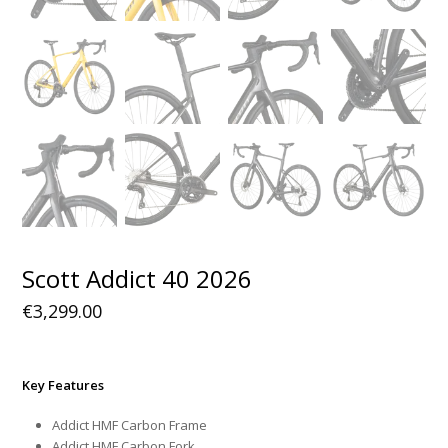
Scott Addict 40 2026
€
3,299.00
Key Features
Addict HMF Carbon Frame
Addict HMF Carbon Fork