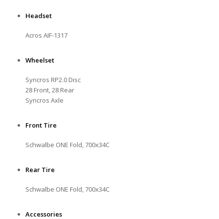
Headset
Acros AIF-1317
Wheelset
Syncros RP2.0 Disc
28 Front, 28 Rear
Syncros Axle
Front Tire
Schwalbe ONE Fold, 700x34C
Rear Tire
Schwalbe ONE Fold, 700x34C
Accessories