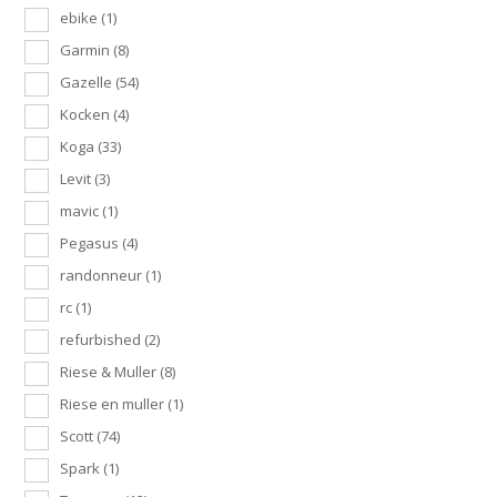
ebike
(1)
Garmin
(8)
Gazelle
(54)
Kocken
(4)
Koga
(33)
Levit
(3)
mavic
(1)
Pegasus
(4)
randonneur
(1)
rc
(1)
refurbished
(2)
Riese & Muller
(8)
Riese en muller
(1)
Scott
(74)
Spark
(1)