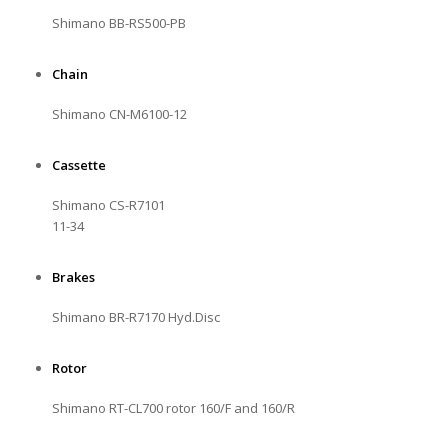
Shimano BB-RS500-PB
Chain
Shimano CN-M6100-12
Cassette
Shimano CS-R7101
11-34
Brakes
Shimano BR-R7170 Hyd.Disc
Rotor
Shimano RT-CL700 rotor 160/F and 160/R