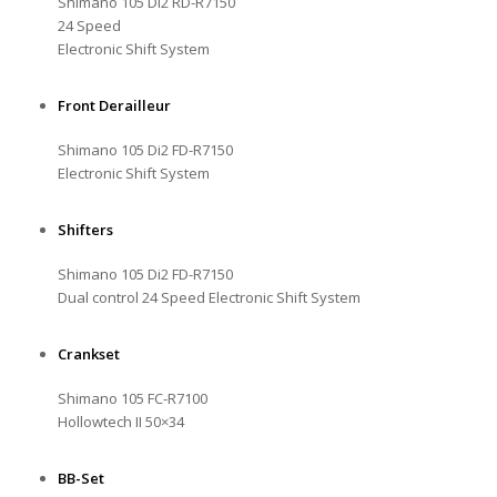
Shimano 105 Di2 RD-R7150
24 Speed
Electronic Shift System
Front Derailleur
Shimano 105 Di2 FD-R7150
Electronic Shift System
Shifters
Shimano 105 Di2 FD-R7150
Dual control 24 Speed Electronic Shift System
Crankset
Shimano 105 FC-R7100
Hollowtech II 50×34
BB-Set