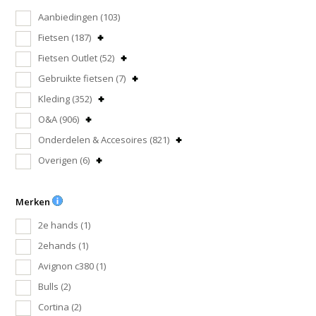
Aanbiedingen
(103)
Fietsen
(187)
Fietsen Outlet
(52)
Gebruikte fietsen
(7)
Kleding
(352)
O&A
(906)
Onderdelen & Accesoires
(821)
Overigen
(6)
Merken
2e hands
(1)
2ehands
(1)
Avignon c380
(1)
Bulls
(2)
Cortina
(2)