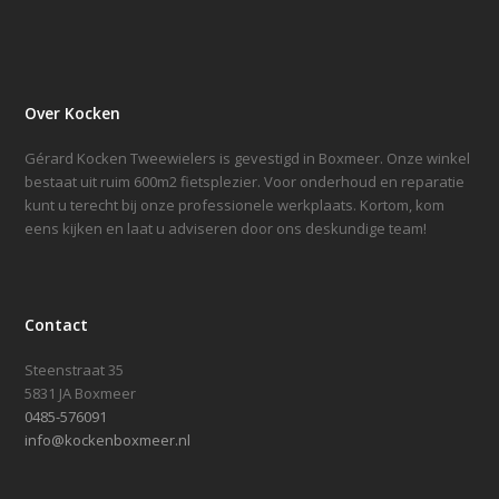
Over Kocken
Gérard Kocken Tweewielers is gevestigd in Boxmeer. Onze winkel
bestaat uit ruim 600m2 fietsplezier. Voor onderhoud en reparatie
kunt u terecht bij onze professionele werkplaats. Kortom, kom
eens kijken en laat u adviseren door ons deskundige team!
Contact
Steenstraat 35
5831 JA Boxmeer
0485-576091
info@kockenboxmeer.nl