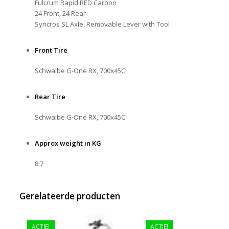
Fulcrum Rapid RED Carbon
24 Front, 24 Rear
Syncros SL Axle, Removable Lever with Tool
Front Tire
Schwalbe G-One RX, 700x45C
Rear Tire
Schwalbe G-One RX, 700x45C
Approx weight in KG
8.7
Gerelateerde producten
ACTIE!
ACTIE!