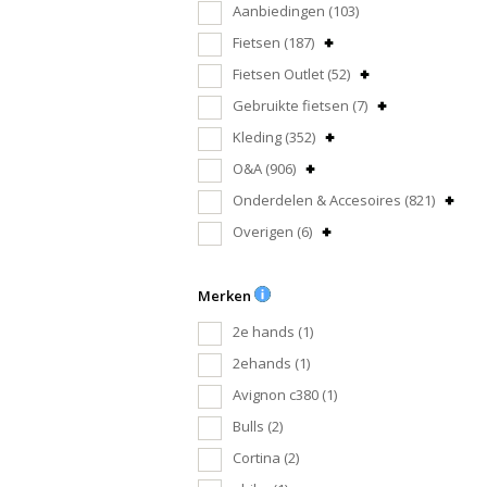
Aanbiedingen
(103)
Fietsen
(187)
Fietsen Outlet
(52)
Gebruikte fietsen
(7)
Kleding
(352)
O&A
(906)
Onderdelen & Accesoires
(821)
Overigen
(6)
Merken
2e hands
(1)
2ehands
(1)
Avignon c380
(1)
Bulls
(2)
Cortina
(2)