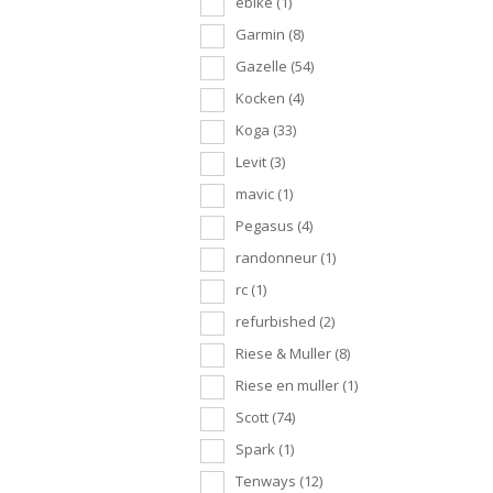
ebike
(1)
Garmin
(8)
Gazelle
(54)
Kocken
(4)
Koga
(33)
Levit
(3)
mavic
(1)
Pegasus
(4)
randonneur
(1)
rc
(1)
refurbished
(2)
Riese & Muller
(8)
Riese en muller
(1)
Scott
(74)
Spark
(1)
Tenways
(12)