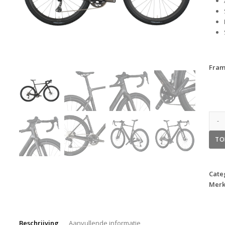
Fra
TO
Cate
Merk
Beschrijving
Aanvullende informatie