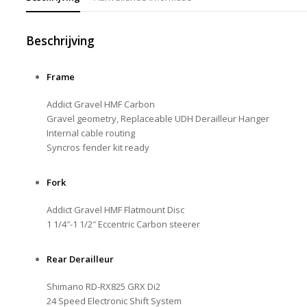
Beschrijving
Frame
Addict Gravel HMF Carbon
Gravel geometry, Replaceable UDH Derailleur Hanger
Internal cable routing
Syncros fender kit ready
Fork
Addict Gravel HMF Flatmount Disc
1 1/4″-1 1/2″ Eccentric Carbon steerer
Rear Derailleur
Shimano RD-RX825 GRX Di2
24 Speed Electronic Shift System