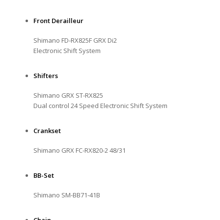
Front Derailleur
Shimano FD-RX825F GRX Di2
Electronic Shift System
Shifters
Shimano GRX ST-RX825
Dual control 24 Speed Electronic Shift System
Crankset
Shimano GRX FC-RX820-2 48/31
BB-Set
Shimano SM-BB71-41B