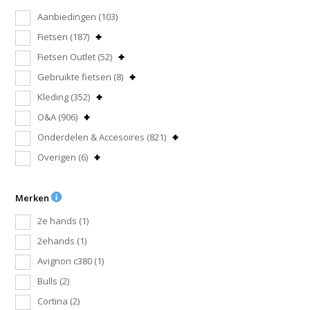
Aanbiedingen
(103)
Fietsen
(187)
Fietsen Outlet
(52)
Gebruikte fietsen
(8)
Kleding
(352)
O&A
(906)
Onderdelen & Accesoires
(821)
Overigen
(6)
Merken
2e hands
(1)
2ehands
(1)
Avignon c380
(1)
Bulls
(2)
Cortina
(2)