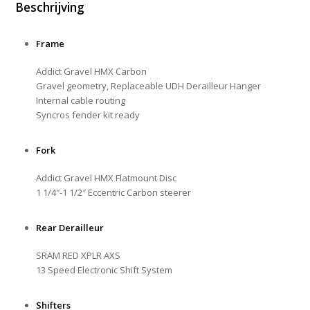
Beschrijving
Frame
Addict Gravel HMX Carbon
Gravel geometry, Replaceable UDH Derailleur Hanger
Internal cable routing
Syncros fender kit ready
Fork
Addict Gravel HMX Flatmount Disc
1 1/4″-1 1/2″ Eccentric Carbon steerer
Rear Derailleur
SRAM RED XPLR AXS
13 Speed Electronic Shift System
Shifters