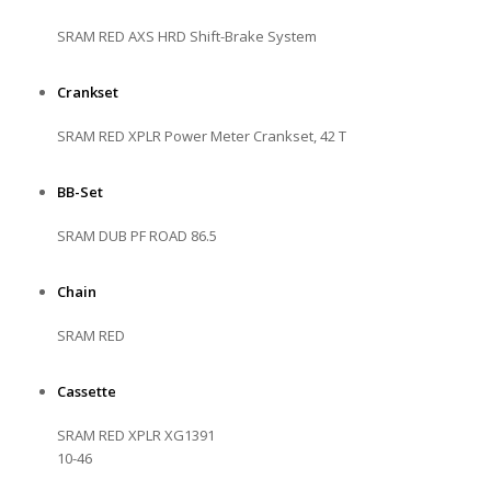
SRAM RED AXS HRD Shift-Brake System
Crankset
SRAM RED XPLR Power Meter Crankset, 42 T
BB-Set
SRAM DUB PF ROAD 86.5
Chain
SRAM RED
Cassette
SRAM RED XPLR XG1391
10-46