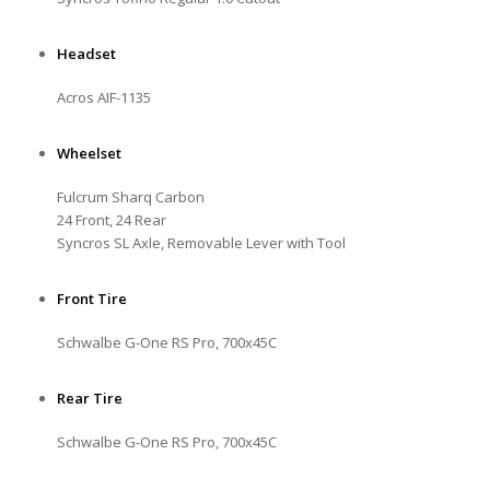
Headset
Acros AIF-1135
Wheelset
Fulcrum Sharq Carbon
24 Front, 24 Rear
Syncros SL Axle, Removable Lever with Tool
Front Tire
Schwalbe G-One RS Pro, 700x45C
Rear Tire
Schwalbe G-One RS Pro, 700x45C