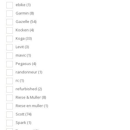
ebike
(1)
Garmin
(8)
Gazelle
(54)
Kocken
(4)
Koga
(33)
Levit
(3)
mavic
(1)
Pegasus
(4)
randonneur
(1)
rc
(1)
refurbished
(2)
Riese & Muller
(8)
Riese en muller
(1)
Scott
(74)
Spark
(1)