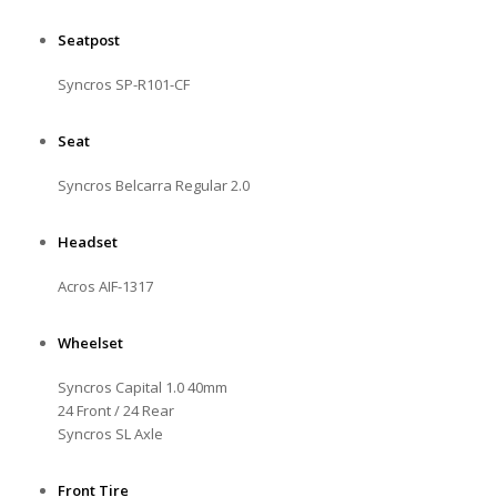
Seatpost
Syncros SP-R101-CF
Seat
Syncros Belcarra Regular 2.0
Headset
Acros AIF-1317
Wheelset
Syncros Capital 1.0 40mm
24 Front / 24 Rear
Syncros SL Axle
Front Tire