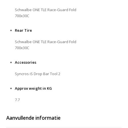
Schwalbe ONE TLE Race-Guard Fold
700x30C
Rear Tire
Schwalbe ONE TLE Race-Guard Fold
700x30C
Accessories
Syncros iS Drop Bar Tool 2
Approx weight in KG
7.7
Aanvullende informatie