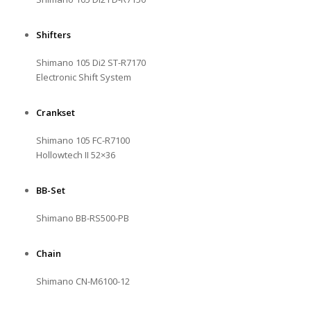
Shifters
Shimano 105 Di2 ST-R7170
Electronic Shift System
Crankset
Shimano 105 FC-R7100
Hollowtech II 52×36
BB-Set
Shimano BB-RS500-PB
Chain
Shimano CN-M6100-12