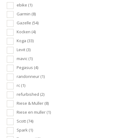
ebike
(1)
Garmin
(8)
Gazelle
(54)
Kocken
(4)
Koga
(33)
Levit
(3)
mavic
(1)
Pegasus
(4)
randonneur
(1)
rc
(1)
refurbished
(2)
Riese & Muller
(8)
Riese en muller
(1)
Scott
(74)
Spark
(1)