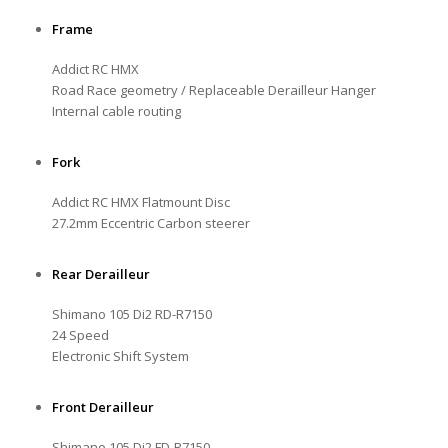
Frame
Addict RC HMX
Road Race geometry / Replaceable Derailleur Hanger
Internal cable routing
Fork
Addict RC HMX Flatmount Disc
27.2mm Eccentric Carbon steerer
Rear Derailleur
Shimano 105 Di2 RD-R7150
24 Speed
Electronic Shift System
Front Derailleur
Shimano 105 Di2 FD-R7150