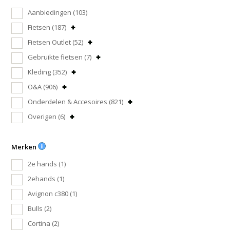
Aanbiedingen
(103)
Fietsen
(187)
Fietsen Outlet
(52)
Gebruikte fietsen
(7)
Kleding
(352)
O&A
(906)
Onderdelen & Accesoires
(821)
Overigen
(6)
Merken
2e hands
(1)
2ehands
(1)
Avignon c380
(1)
Bulls
(2)
Cortina
(2)