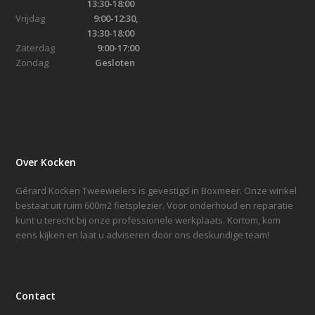
13:30-18:00
Vrijdag
9:00-12:30,
13:30-18:00
Zaterdag
9:00-17:00
Zondag
Gesloten
Over Kocken
Gérard Kocken Tweewielers is gevestigd in Boxmeer. Onze winkel
bestaat uit ruim 600m2 fietsplezier. Voor onderhoud en reparatie
kunt u terecht bij onze professionele werkplaats. Kortom, kom
eens kijken en laat u adviseren door ons deskundige team!
Contact