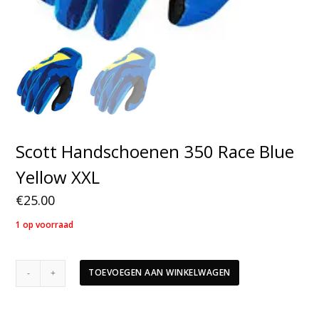
Scott Handschoenen 350 Race Blue
Yellow XXL
€
25.00
1 op voorraad
Scott
TOEVOEGEN AAN WINKELWAGEN
Handschoenen
350
Race