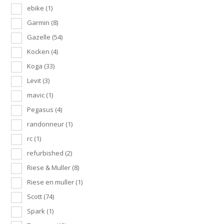
ebike
(1)
Garmin
(8)
Gazelle
(54)
Kocken
(4)
Koga
(33)
Levit
(3)
mavic
(1)
Pegasus
(4)
randonneur
(1)
rc
(1)
refurbished
(2)
Riese & Muller
(8)
Riese en muller
(1)
Scott
(74)
Spark
(1)