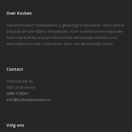
Over Kocken
Gérard Kocken Tweewielers is gevestigd in Boxmeer. Onze winkel
bestaat uit ruim 600m2 fietsplezier. Voor onderhoud en reparatie
kunt u terecht bij onze professionele werkplaats. Kortom, kom
eens kijken en laat u adviseren door ons deskundige team!
Contact
Steenstraat 35
5831 JA Boxmeer
0485-576091
info@kockenboxmeer.nl
Volg ons