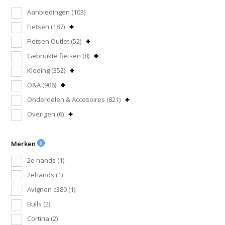
Aanbiedingen
(103)
Fietsen
(187)
Fietsen Outlet
(52)
Gebruikte fietsen
(8)
Kleding
(352)
O&A
(906)
Onderdelen & Accesoires
(821)
Overigen
(6)
Merken
2e hands
(1)
2ehands
(1)
Avignon c380
(1)
Bulls
(2)
Cortina
(2)