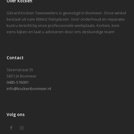
Over Kocken
Gérard Kocken Tweewielers is gevestigd in Boxmeer. Onze winkel
bestaat uit ruim 600m2 fietsplezier. Voor onderhoud en reparatie
kunt u terecht bij onze professionele werkplaats. Kortom, kom
eens kijken en laat u adviseren door ons deskundige team!
Contact
Steenstraat 35
5831 JA Boxmeer
0485-576091
info@kockenboxmeer.nl
Volg ons
Facebook
Instagram