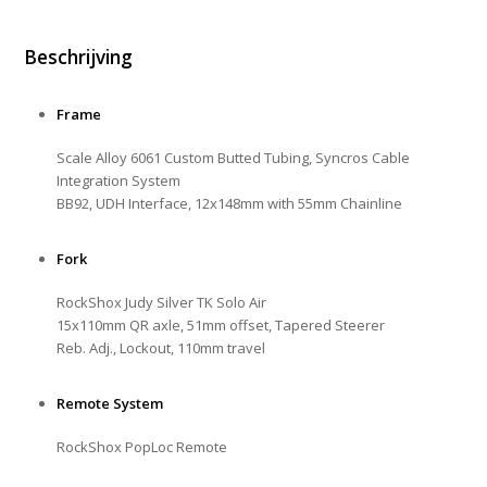
Beschrijving
Frame
Scale Alloy 6061 Custom Butted Tubing, Syncros Cable
Integration System
BB92, UDH Interface, 12x148mm with 55mm Chainline
Fork
RockShox Judy Silver TK Solo Air
15x110mm QR axle, 51mm offset, Tapered Steerer
Reb. Adj., Lockout, 110mm travel
Remote System
RockShox PopLoc Remote