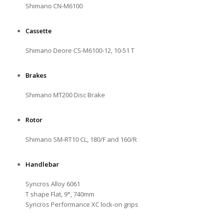
Shimano CN-M6100
Cassette
Shimano Deore CS-M6100-12, 10-51 T
Brakes
Shimano MT200 Disc Brake
Rotor
Shimano SM-RT10 CL, 180/F and 160/R
Handlebar
Syncros Alloy 6061
T shape Flat, 9°, 740mm
Syncros Performance XC lock-on grips