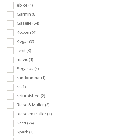
ebike
(1)
Garmin
(8)
Gazelle
(54)
Kocken
(4)
Koga
(33)
Levit
(3)
mavic
(1)
Pegasus
(4)
randonneur
(1)
rc
(1)
refurbished
(2)
Riese & Muller
(8)
Riese en muller
(1)
Scott
(74)
Spark
(1)