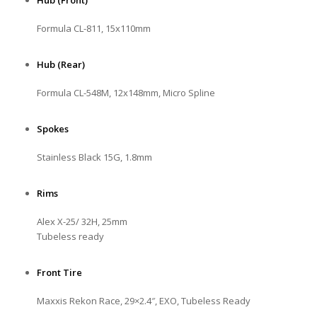
Formula CL-811, 15x110mm
Hub (Rear)
Formula CL-548M, 12x148mm, Micro Spline
Spokes
Stainless Black 15G, 1.8mm
Rims
Alex X-25/ 32H, 25mm
Tubeless ready
Front Tire
Maxxis Rekon Race, 29×2.4″, EXO, Tubeless Ready