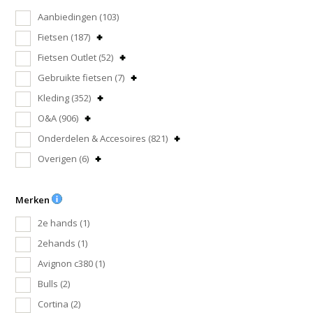
Aanbiedingen
(103)
Fietsen
(187)
Fietsen Outlet
(52)
Gebruikte fietsen
(7)
Kleding
(352)
O&A
(906)
Onderdelen & Accesoires
(821)
Overigen
(6)
Merken
2e hands
(1)
2ehands
(1)
Avignon c380
(1)
Bulls
(2)
Cortina
(2)