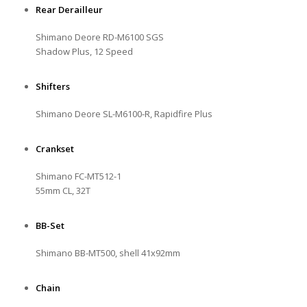
Rear Derailleur
Shimano Deore RD-M6100 SGS
Shadow Plus, 12 Speed
Shifters
Shimano Deore SL-M6100-R, Rapidfire Plus
Crankset
Shimano FC-MT512-1
55mm CL, 32T
BB-Set
Shimano BB-MT500, shell 41x92mm
Chain