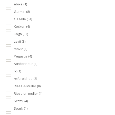
ebike
(1)
Garmin
(8)
Gazelle
(54)
Kocken
(4)
Koga
(33)
Levit
(3)
mavic
(1)
Pegasus
(4)
randonneur
(1)
rc
(1)
refurbished
(2)
Riese & Muller
(8)
Riese en muller
(1)
Scott
(74)
Spark
(1)