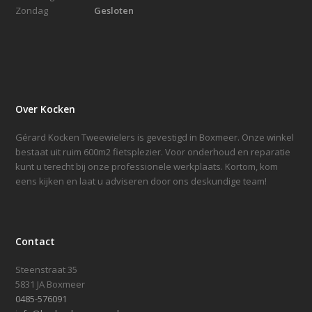
Zondag
Gesloten
Over Kocken
Gérard Kocken Tweewielers is gevestigd in Boxmeer. Onze winkel
bestaat uit ruim 600m2 fietsplezier. Voor onderhoud en reparatie
kunt u terecht bij onze professionele werkplaats. Kortom, kom
eens kijken en laat u adviseren door ons deskundige team!
Contact
Steenstraat 35
5831 JA Boxmeer
0485-576091