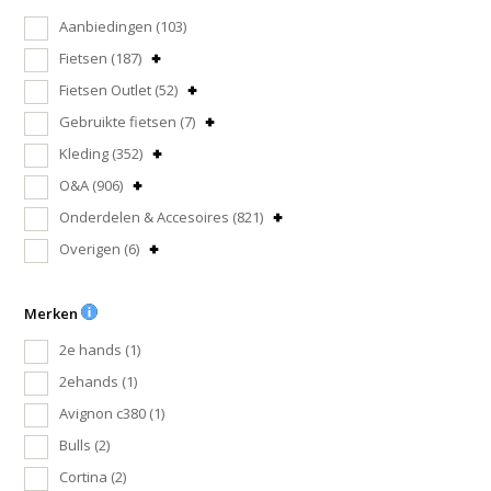
Aanbiedingen
(103)
Fietsen
(187)
Fietsen Outlet
(52)
Gebruikte fietsen
(7)
Kleding
(352)
O&A
(906)
Onderdelen & Accesoires
(821)
Overigen
(6)
Merken
2e hands
(1)
2ehands
(1)
Avignon c380
(1)
Bulls
(2)
Cortina
(2)