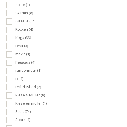
ebike
(1)
Garmin
(8)
Gazelle
(54)
Kocken
(4)
Koga
(33)
Levit
(3)
mavic
(1)
Pegasus
(4)
randonneur
(1)
rc
(1)
refurbished
(2)
Riese & Muller
(8)
Riese en muller
(1)
Scott
(74)
Spark
(1)