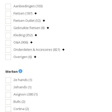
Aanbiedingen
(103)
Fietsen
(187)
Fietsen Outlet
(52)
Gebruikte fietsen
(8)
Kleding
(352)
O&A
(906)
Onderdelen & Accesoires
(821)
Overigen
(6)
Merken
2e hands
(1)
2ehands
(1)
Avignon c380
(1)
Bulls
(2)
Cortina
(2)