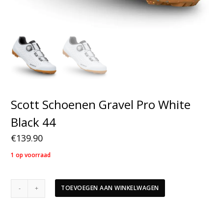
Scott Schoenen Gravel Pro White
Black 44
€
139.90
1 op voorraad
Scott
TOEVOEGEN AAN WINKELWAGEN
Schoenen
Gravel
Pro