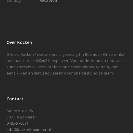
Zondag
Gesloten
Over Kocken
Gérard Kocken Tweewielers is gevestigd in Boxmeer. Onze winkel
bestaat uit ruim 600m2 fietsplezier. Voor onderhoud en reparatie
kunt u terecht bij onze professionele werkplaats. Kortom, kom
eens kijken en laat u adviseren door ons deskundige team!
Contact
Steenstraat 35
5831 JA Boxmeer
0485-576091
info@kockenboxmeer.nl