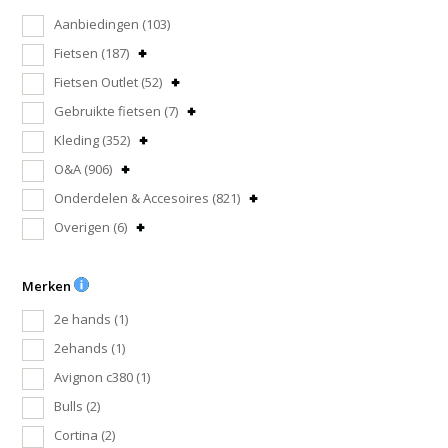
Aanbiedingen
(103)
Fietsen
(187)
Fietsen Outlet
(52)
Gebruikte fietsen
(7)
Kleding
(352)
O&A
(906)
Onderdelen & Accesoires
(821)
Overigen
(6)
Merken
2e hands
(1)
2ehands
(1)
Avignon c380
(1)
Bulls
(2)
Cortina
(2)