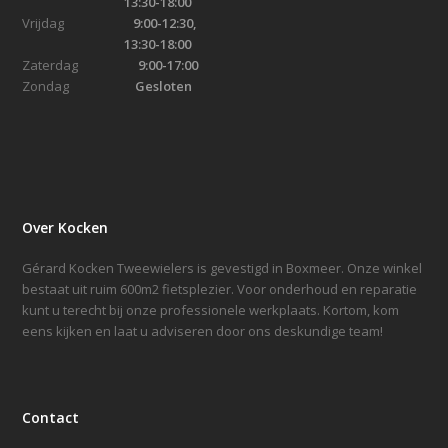
13:30-18:00
Vrijdag
9:00-12:30,
13:30-18:00
Zaterdag
9:00-17:00
Zondag
Gesloten
Over Kocken
Gérard Kocken Tweewielers is gevestigd in Boxmeer. Onze winkel
bestaat uit ruim 600m2 fietsplezier. Voor onderhoud en reparatie
kunt u terecht bij onze professionele werkplaats. Kortom, kom
eens kijken en laat u adviseren door ons deskundige team!
Contact