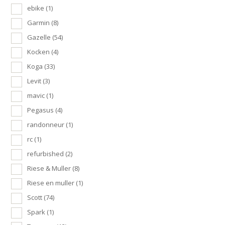
ebike
(1)
Garmin
(8)
Gazelle
(54)
Kocken
(4)
Koga
(33)
Levit
(3)
mavic
(1)
Pegasus
(4)
randonneur
(1)
rc
(1)
refurbished
(2)
Riese & Muller
(8)
Riese en muller
(1)
Scott
(74)
Spark
(1)