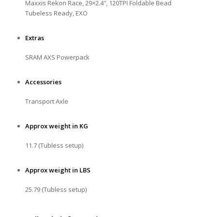
Maxxis Rekon Race, 29×2.4″, 120TPI Foldable Bead
Tubeless Ready, EXO
Extras
SRAM AXS Powerpack
Accessories
Transport Axle
Approx weight in KG
11.7 (Tubless setup)
Approx weight in LBS
25.79 (Tubless setup)