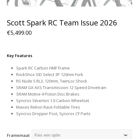
Scott Spark RC Team Issue 2026
€
5,499.00
Key Features
Spark RC Carbon HMF Frame
RockShox SID Select 3P 120mm Fork
RS Nude 5 RL3, 120mm, TwinLoc Shock
SRAM GX AXS Transmission 12 Speed Drivetrain
SRAM Motive 4 Piston Disc Brakes
Syncros Silverton 1.0 Carbon Wheelset
Maxxis Rekon Race Foldable Tires
Syncros Dropper Post, Syncros CF Parts
Framemaat