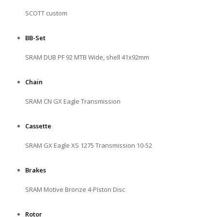
SCOTT custom
BB-Set
SRAM DUB PF 92 MTB Wide, shell 41x92mm
Chain
SRAM CN GX Eagle Transmission
Cassette
SRAM GX Eagle XS 1275 Transmission 10-52
Brakes
SRAM Motive Bronze 4-Piston Disc
Rotor