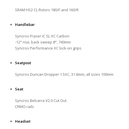
SRAM HS2 CL Rotors 180/F and 160/R
Handlebar
Syncros Fraser iC SL XC Carbon
-12° rise, back sweep 8°, 740mm
Syncros Performance XC lock-on grips
Seatpost
Syncros Duncan Dropper 1.5XC, 31.6mm, all sizes 100mm
Seat
Syncros Belcarra V2.0 Cut Out
CRMO rails
Headset