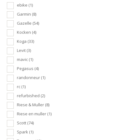
ebike
(1)
Garmin
(8)
Gazelle
(54)
Kocken
(4)
Koga
(33)
Levit
(3)
mavic
(1)
Pegasus
(4)
randonneur
(1)
rc
(1)
refurbished
(2)
Riese & Muller
(8)
Riese en muller
(1)
Scott
(74)
Spark
(1)