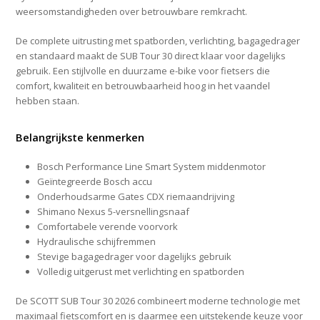
weersomstandigheden over betrouwbare remkracht.
De complete uitrusting met spatborden, verlichting, bagagedrager
en standaard maakt de SUB Tour 30 direct klaar voor dagelijks
gebruik. Een stijlvolle en duurzame e-bike voor fietsers die
comfort, kwaliteit en betrouwbaarheid hoog in het vaandel
hebben staan.
Belangrijkste kenmerken
Bosch Performance Line Smart System middenmotor
Geïntegreerde Bosch accu
Onderhoudsarme Gates CDX riemaandrijving
Shimano Nexus 5-versnellingsnaaf
Comfortabele verende voorvork
Hydraulische schijfremmen
Stevige bagagedrager voor dagelijks gebruik
Volledig uitgerust met verlichting en spatborden
De SCOTT SUB Tour 30 2026 combineert moderne technologie met
maximaal fietscomfort en is daarmee een uitstekende keuze voor