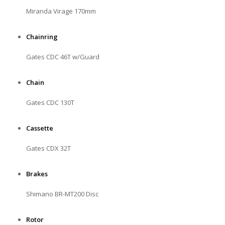
Miranda Virage 170mm
Chainring
Gates CDC 46T w/Guard
Chain
Gates CDC 130T
Cassette
Gates CDX 32T
Brakes
Shimano BR-MT200 Disc
Rotor