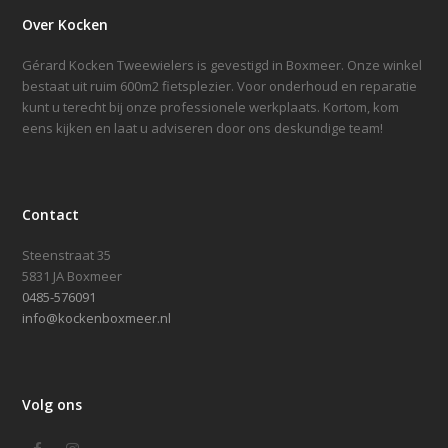
Over Kocken
Gérard Kocken Tweewielers is gevestigd in Boxmeer. Onze winkel
bestaat uit ruim 600m2 fietsplezier. Voor onderhoud en reparatie
kunt u terecht bij onze professionele werkplaats. Kortom, kom
eens kijken en laat u adviseren door ons deskundige team!
Contact
Steenstraat 35
5831 JA Boxmeer
0485-576091
info@kockenboxmeer.nl
Volg ons