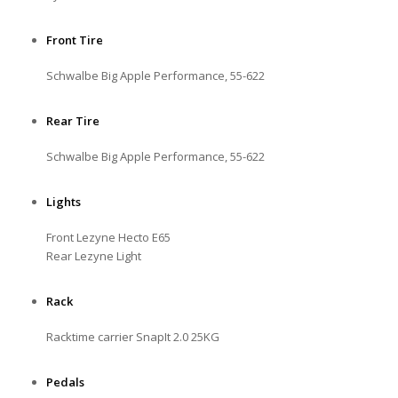
Front Tire
Schwalbe Big Apple Performance, 55-622
Rear Tire
Schwalbe Big Apple Performance, 55-622
Lights
Front Lezyne Hecto E65
Rear Lezyne Light
Rack
Racktime carrier SnapIt 2.0 25KG
Pedals