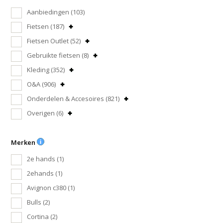
Aanbiedingen
(103)
Fietsen
(187)
Fietsen Outlet
(52)
Gebruikte fietsen
(8)
Kleding
(352)
O&A
(906)
Onderdelen & Accesoires
(821)
Overigen
(6)
Merken
2e hands
(1)
2ehands
(1)
Avignon c380
(1)
Bulls
(2)
Cortina
(2)