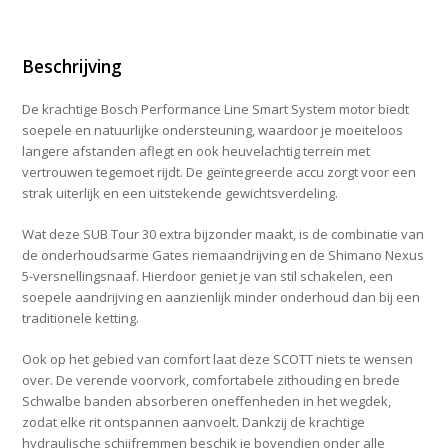
Beschrijving
De krachtige Bosch Performance Line Smart System motor biedt
soepele en natuurlijke ondersteuning, waardoor je moeiteloos
langere afstanden aflegt en ook heuvelachtig terrein met
vertrouwen tegemoet rijdt. De geïntegreerde accu zorgt voor een
strak uiterlijk en een uitstekende gewichtsverdeling.
Wat deze SUB Tour 30 extra bijzonder maakt, is de combinatie van
de onderhoudsarme Gates riemaandrijving en de Shimano Nexus
5-versnellingsnaaf. Hierdoor geniet je van stil schakelen, een
soepele aandrijving en aanzienlijk minder onderhoud dan bij een
traditionele ketting.
Ook op het gebied van comfort laat deze SCOTT niets te wensen
over. De verende voorvork, comfortabele zithouding en brede
Schwalbe banden absorberen oneffenheden in het wegdek,
zodat elke rit ontspannen aanvoelt. Dankzij de krachtige
hydraulische schijfremmen beschik je bovendien onder alle