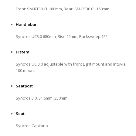
Front: SM-RT30 CL 180mm, Rear: SM-RT30 CL 160mm
Handlebar
Syncros UC3.0 680mm, Rise 12mm, Backsweep 15°
H’stem
Syncros UC 3.0 adjustable with front Light mount and Intuvia
100 mount
Seatpost
Syncros 3.0, 31.6mm, 350mm
Seat
Syncros Capilano