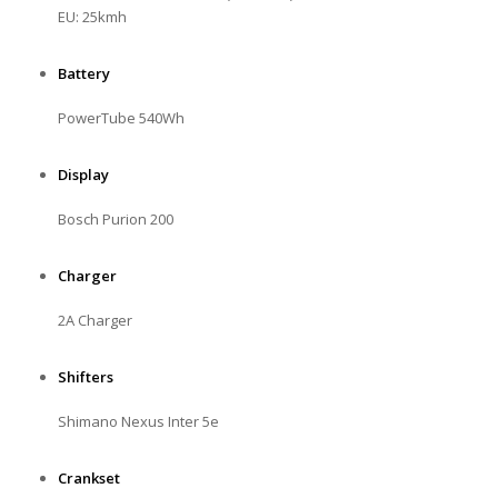
EU: 25kmh
Battery
PowerTube 540Wh
Display
Bosch Purion 200
Charger
2A Charger
Shifters
Shimano Nexus Inter 5e
Crankset