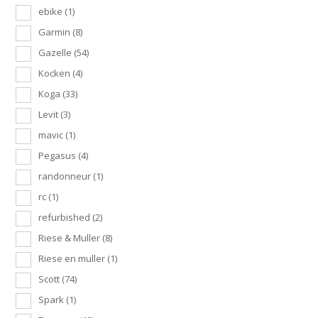
ebike
(1)
Garmin
(8)
Gazelle
(54)
Kocken
(4)
Koga
(33)
Levit
(3)
mavic
(1)
Pegasus
(4)
randonneur
(1)
rc
(1)
refurbished
(2)
Riese & Muller
(8)
Riese en muller
(1)
Scott
(74)
Spark
(1)