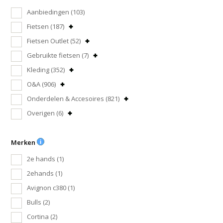
Aanbiedingen
(103)
Fietsen
(187)
Fietsen Outlet
(52)
Gebruikte fietsen
(7)
Kleding
(352)
O&A
(906)
Onderdelen & Accesoires
(821)
Overigen
(6)
Merken
2e hands
(1)
2ehands
(1)
Avignon c380
(1)
Bulls
(2)
Cortina
(2)