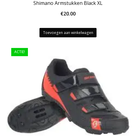
Shimano Armstukken Black XL
€
20.00
Toevoegen aan winkelwagen
ACTIE!