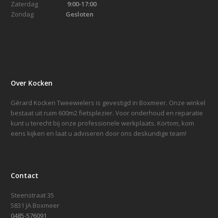
Zaterdag
9:00-17:00
Zondag
Gesloten
Over Kocken
Gérard Kocken Tweewielers is gevestigd in Boxmeer. Onze winkel
bestaat uit ruim 600m2 fietsplezier. Voor onderhoud en reparatie
kunt u terecht bij onze professionele werkplaats. Kortom, kom
eens kijken en laat u adviseren door ons deskundige team!
Contact
Steenstraat 35
5831 JA Boxmeer
0485-576091