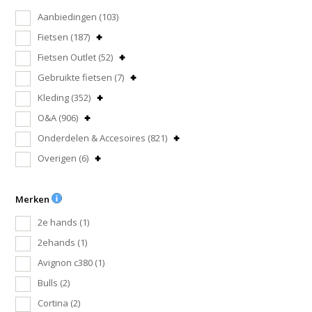
Aanbiedingen
(103)
Fietsen
(187)
Fietsen Outlet
(52)
Gebruikte fietsen
(7)
Kleding
(352)
O&A
(906)
Onderdelen & Accesoires
(821)
Overigen
(6)
Merken
2e hands
(1)
2ehands
(1)
Avignon c380
(1)
Bulls
(2)
Cortina
(2)