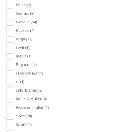
ebike
(1)
Garmin
(8)
Gazelle
(54)
Kocken
(4)
Koga
(33)
Levit
(3)
mavic
(1)
Pegasus
(4)
randonneur
(1)
rc
(1)
refurbished
(2)
Riese & Muller
(8)
Riese en muller
(1)
Scott
(74)
Spark
(1)