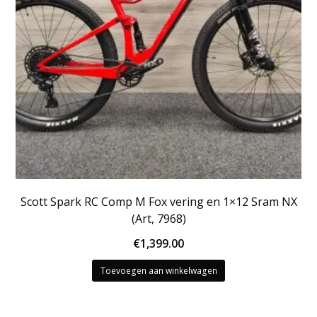
Scott Spark RC Comp M Fox vering en 1×12 Sram NX
(Art, 7968)
€
1,399.00
Toevoegen aan winkelwagen