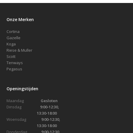
Onze Merken
Cortina
Gazelle
Koga
Riese & Muller
Scott
Tenways
Pegasus
Openingstijden
Maandag
Gesloten
Dinsdag
9:00-12:30,
13:30-18:00
Woensdag
9:00-12:30,
13:30-18:00
Donderdag
9:00-12:30,