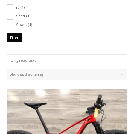
rc
(1)
Scott
(1)
Spark
(1)
Filter
Enig resultaat