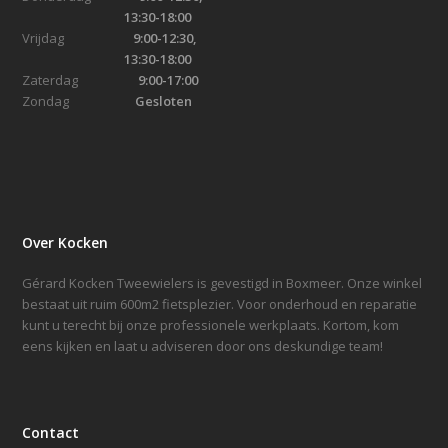
13:30-18:00
Vrijdag
9:00-12:30,
13:30-18:00
Zaterdag
9:00-17:00
Zondag
Gesloten
Over Kocken
Gérard Kocken Tweewielers is gevestigd in Boxmeer. Onze winkel
bestaat uit ruim 600m2 fietsplezier. Voor onderhoud en reparatie
kunt u terecht bij onze professionele werkplaats. Kortom, kom
eens kijken en laat u adviseren door ons deskundige team!
Contact