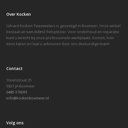
Over Kocken
Gérard Kocken Tweewielers is gevestigd in Boxmeer. Onze winkel
bestaat uit ruim 600m2 fietsplezier. Voor onderhoud en reparatie
kunt u terecht bij onze professionele werkplaats. Kortom, kom
eens kijken en laat u adviseren door ons deskundige team!
Contact
Steenstraat 35
5831 JA Boxmeer
0485-576091
info@kockenboxmeer.nl
Volg ons