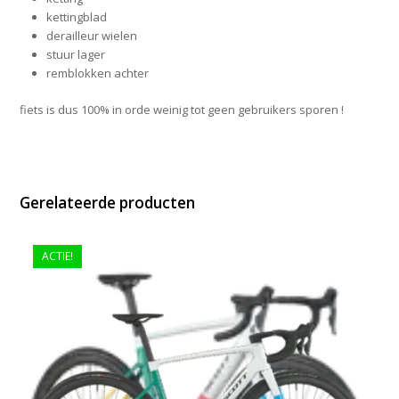
kettingblad
derailleur wielen
stuur lager
remblokken achter
fiets is dus 100% in orde weinig tot geen gebruikers sporen !
Gerelateerde producten
ACTIE!