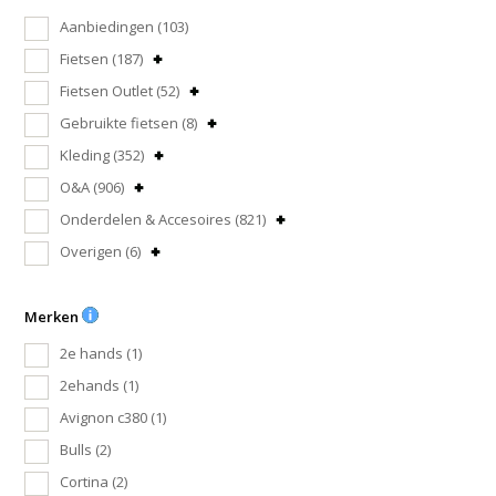
Aanbiedingen
(103)
Fietsen
(187)
Fietsen Outlet
(52)
Gebruikte fietsen
(8)
Kleding
(352)
O&A
(906)
Onderdelen & Accesoires
(821)
Overigen
(6)
Merken
2e hands
(1)
2ehands
(1)
Avignon c380
(1)
Bulls
(2)
Cortina
(2)