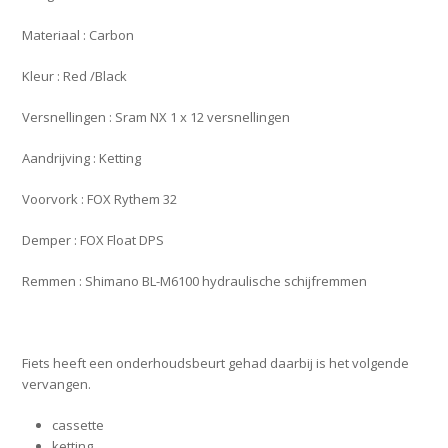
Materiaal : Carbon
Kleur : Red /Black
Versnellingen : Sram NX 1 x 12 versnellingen
Aandrijving : Ketting
Voorvork : FOX Rythem 32
Demper : FOX Float DPS
Remmen : Shimano BL-M6100 hydraulische schijfremmen
Fiets heeft een onderhoudsbeurt gehad daarbij is het volgende
vervangen.
cassette
ketting