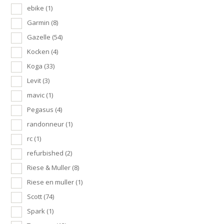
ebike
(1)
Garmin
(8)
Gazelle
(54)
Kocken
(4)
Koga
(33)
Levit
(3)
mavic
(1)
Pegasus
(4)
randonneur
(1)
rc
(1)
refurbished
(2)
Riese & Muller
(8)
Riese en muller
(1)
Scott
(74)
Spark
(1)