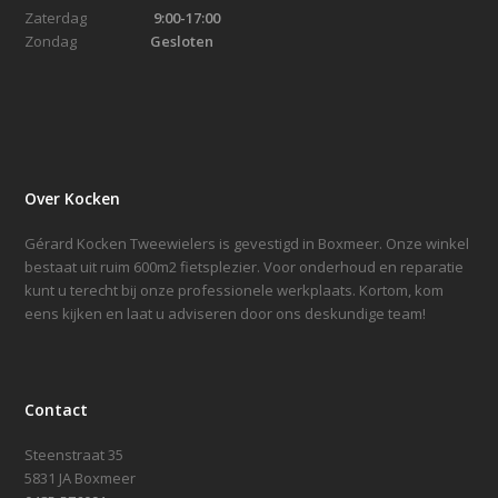
Zaterdag
9:00-17:00
Zondag
Gesloten
Over Kocken
Gérard Kocken Tweewielers is gevestigd in Boxmeer. Onze winkel
bestaat uit ruim 600m2 fietsplezier. Voor onderhoud en reparatie
kunt u terecht bij onze professionele werkplaats. Kortom, kom
eens kijken en laat u adviseren door ons deskundige team!
Contact
Steenstraat 35
5831 JA Boxmeer