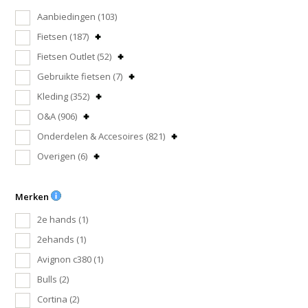
Aanbiedingen
(103)
Fietsen
(187)
Fietsen Outlet
(52)
Gebruikte fietsen
(7)
Kleding
(352)
O&A
(906)
Onderdelen & Accesoires
(821)
Overigen
(6)
Merken
2e hands
(1)
2ehands
(1)
Avignon c380
(1)
Bulls
(2)
Cortina
(2)