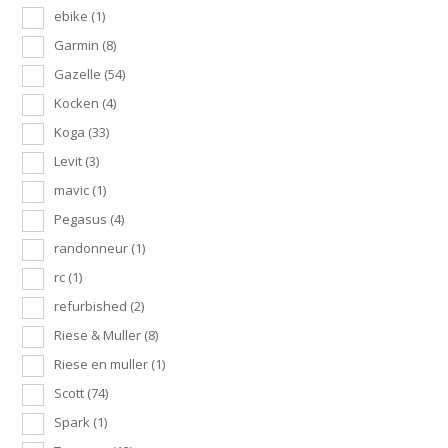
ebike
(1)
Garmin
(8)
Gazelle
(54)
Kocken
(4)
Koga
(33)
Levit
(3)
mavic
(1)
Pegasus
(4)
randonneur
(1)
rc
(1)
refurbished
(2)
Riese & Muller
(8)
Riese en muller
(1)
Scott
(74)
Spark
(1)