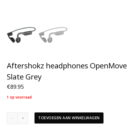
Aftershokz headphones OpenMove
Slate Grey
€
89.95
1 op voorraad
Aftershokz
TOEVOEGEN AAN WINKELWAGEN
headphones
OpenMove
Slate