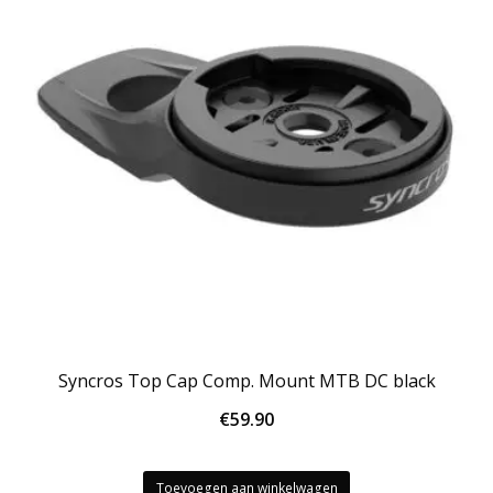
Syncros Top Cap Comp. Mount MTB DC black
€
59.90
Toevoegen aan winkelwagen