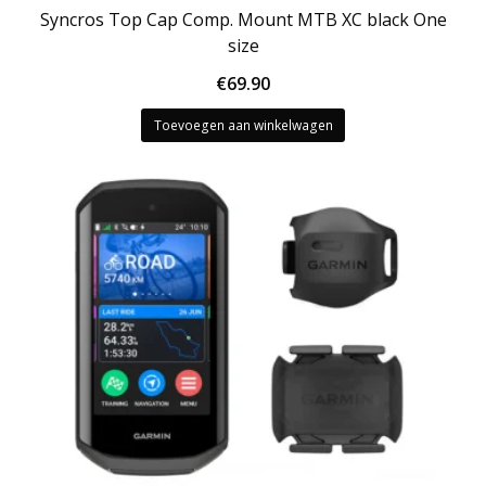
Syncros Top Cap Comp. Mount MTB XC black One
size
€
69.90
Toevoegen aan winkelwagen