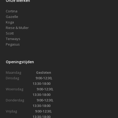
Onze Merken
Cortina
Gazelle
Koga
Riese & Muller
Scott
Tenways
Pegasus
Openingstijden
Maandag
Gesloten
Dinsdag
9:00-12:30,
13:30-18:00
Woensdag
9:00-12:30,
13:30-18:00
Donderdag
9:00-12:30,
13:30-18:00
Vrijdag
9:00-12:30,
13:30-18:00