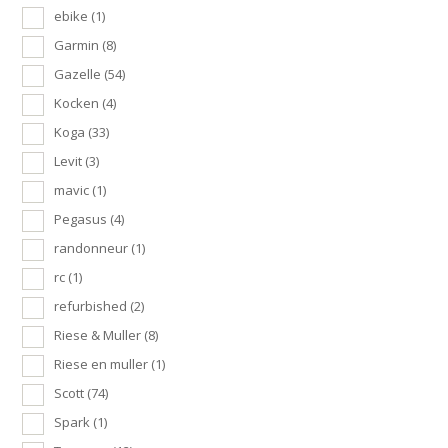
ebike
(1)
Garmin
(8)
Gazelle
(54)
Kocken
(4)
Koga
(33)
Levit
(3)
mavic
(1)
Pegasus
(4)
randonneur
(1)
rc
(1)
refurbished
(2)
Riese & Muller
(8)
Riese en muller
(1)
Scott
(74)
Spark
(1)