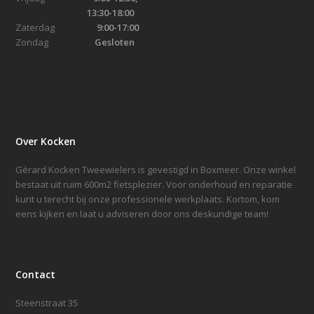
13:30-18:00
Zaterdag
9:00-17:00
Zondag
Gesloten
Over Kocken
Gérard Kocken Tweewielers is gevestigd in Boxmeer. Onze winkel
bestaat uit ruim 600m2 fietsplezier. Voor onderhoud en reparatie
kunt u terecht bij onze professionele werkplaats. Kortom, kom
eens kijken en laat u adviseren door ons deskundige team!
Contact
Steenstraat 35