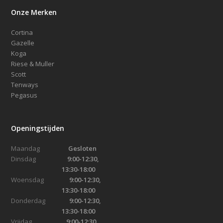
Onze Merken
Cortina
Gazelle
Koga
Riese & Muller
Scott
Tenways
Pegasus
Openingstijden
Maandag
Gesloten
Dinsdag
9:00-12:30,
13:30-18:00
Woensdag
9:00-12:30,
13:30-18:00
Donderdag
9:00-12:30,
13:30-18:00
Vrijdag
9:00-12:30,