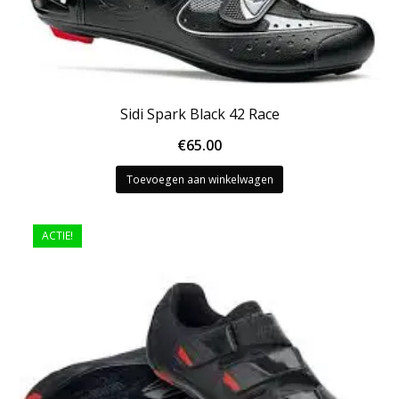
Sidi Spark Black 42 Race
€
65.00
Toevoegen aan winkelwagen
ACTIE!