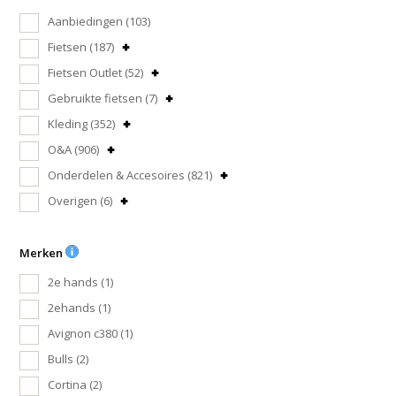
Aanbiedingen
(103)
Fietsen
(187)
Fietsen Outlet
(52)
Gebruikte fietsen
(7)
Kleding
(352)
O&A
(906)
Onderdelen & Accesoires
(821)
Overigen
(6)
Merken
2e hands
(1)
2ehands
(1)
Avignon c380
(1)
Bulls
(2)
Cortina
(2)