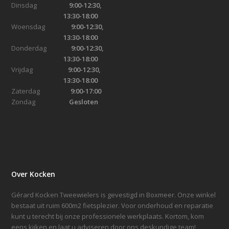
Dinsdag
9:00-12:30,
13:30-18:00
Woensdag
9:00-12:30,
13:30-18:00
Donderdag
9:00-12:30,
13:30-18:00
Vrijdag
9:00-12:30,
13:30-18:00
Zaterdag
9:00-17:00
Zondag
Gesloten
Over Kocken
Gérard Kocken Tweewielers is gevestigd in Boxmeer. Onze winkel
bestaat uit ruim 600m2 fietsplezier. Voor onderhoud en reparatie
kunt u terecht bij onze professionele werkplaats. Kortom, kom
eens kijken en laat u adviseren door ons deskundige team!