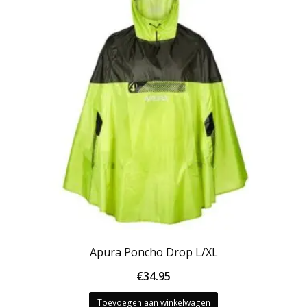
Apura Poncho Drop L/XL
€
34.95
Toevoegen aan winkelwagen