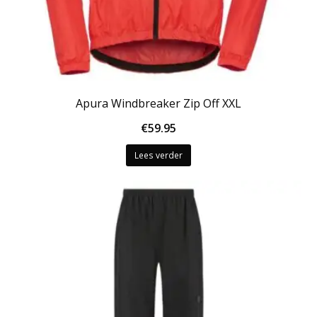
Apura Windbreaker Zip Off XXL
€
59.95
Lees verder