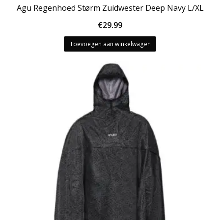
Agu Regenhoed Størm Zuidwester Deep Navy L/XL
€
29.99
Toevoegen aan winkelwagen