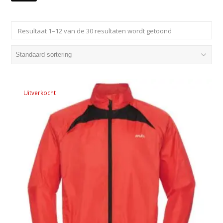
Resultaat 1–12 van de 30 resultaten wordt getoond
Uitverkocht