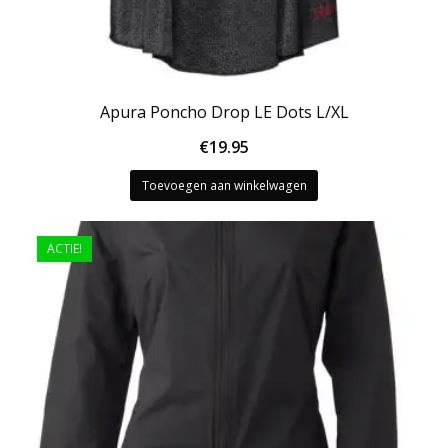
Apura Poncho Drop LE Dots L/XL
€
19.95
Toevoegen aan winkelwagen
ACTIE!