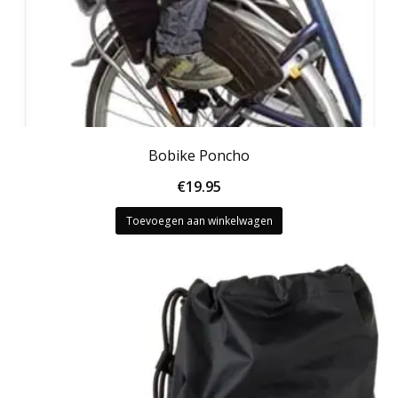
Bobike Poncho
€
19.95
Toevoegen aan winkelwagen