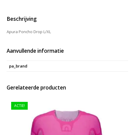
Beschrijving
Apura Poncho Drop L/XL
Aanvullende informatie
pa_brand
Gerelateerde producten
ACTIE!