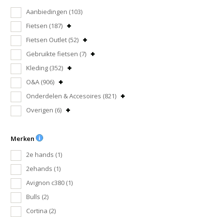
Aanbiedingen
(103)
Fietsen
(187)
Fietsen Outlet
(52)
Gebruikte fietsen
(7)
Kleding
(352)
O&A
(906)
Onderdelen & Accesoires
(821)
Overigen
(6)
Merken
2e hands
(1)
2ehands
(1)
Avignon c380
(1)
Bulls
(2)
Cortina
(2)