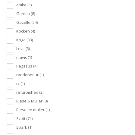
ebike
(1)
Garmin
(8)
Gazelle
(54)
Kocken
(4)
Koga
(33)
Levit
(3)
mavic
(1)
Pegasus
(4)
randonneur
(1)
rc
(1)
refurbished
(2)
Riese & Muller
(8)
Riese en muller
(1)
Scott
(74)
Spark
(1)