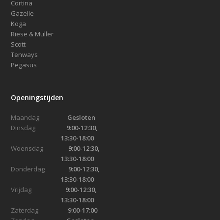
Cortina
Gazelle
Koga
Riese & Muller
Scott
Tenways
Pegasus
Openingstijden
Maandag
Gesloten
Dinsdag
9:00-12:30,
13:30-18:00
Woensdag
9:00-12:30,
13:30-18:00
Donderdag
9:00-12:30,
13:30-18:00
Vrijdag
9:00-12:30,
13:30-18:00
Zaterdag
9:00-17:00