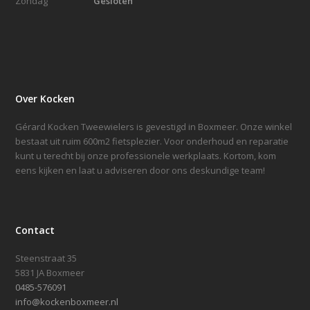
Zondag
Gesloten
Over Kocken
Gérard Kocken Tweewielers is gevestigd in Boxmeer. Onze winkel
bestaat uit ruim 600m2 fietsplezier. Voor onderhoud en reparatie
kunt u terecht bij onze professionele werkplaats. Kortom, kom
eens kijken en laat u adviseren door ons deskundige team!
Contact
Steenstraat 35
5831 JA Boxmeer
0485-576091
info@kockenboxmeer.nl