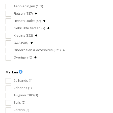
Aanbiedingen
(103)
Fietsen
(187)
Fietsen Outlet
(52)
Gebruikte fietsen
(7)
Kleding
(352)
O&A
(906)
Onderdelen & Accesoires
(821)
Overigen
(6)
Merken
2e hands
(1)
2ehands
(1)
Avignon c380
(1)
Bulls
(2)
Cortina
(2)