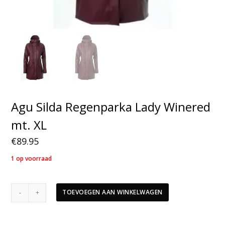
Agu Silda Regenparka Lady Winered
mt. XL
€
89.95
1 op voorraad
Agu
TOEVOEGEN AAN WINKELWAGEN
Silda
Regenparka
Lady