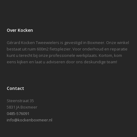
Over Kocken
Gérard Kocken Tweewielers is gevestigd in Boxmeer. Onze winkel
bestaat uit ruim 600m2 fietsplezier. Voor onderhoud en reparatie
kunt u terecht bij onze professionele werkplaats. Kortom, kom
eens kijken en laat u adviseren door ons deskundige team!
Contact
Steenstraat 35
5831 JA Boxmeer
0485-576091
info@kockenboxmeer.nl