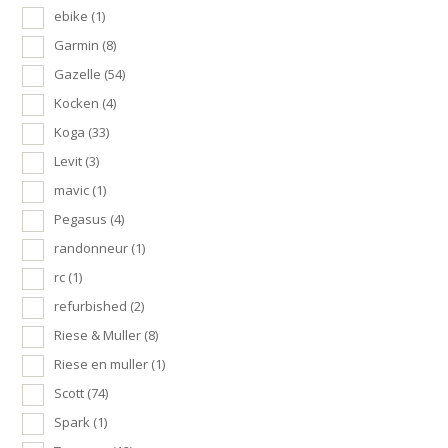
ebike
(1)
Garmin
(8)
Gazelle
(54)
Kocken
(4)
Koga
(33)
Levit
(3)
mavic
(1)
Pegasus
(4)
randonneur
(1)
rc
(1)
refurbished
(2)
Riese & Muller
(8)
Riese en muller
(1)
Scott
(74)
Spark
(1)