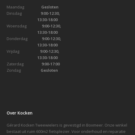
Maandag
Gesloten
Dinsdag
9:00-12:30,
13:30-18:00
Woensdag
9:00-12:30,
13:30-18:00
Donderdag
9:00-12:30,
13:30-18:00
Vrijdag
9:00-12:30,
13:30-18:00
Zaterdag
9:00-17:00
Zondag
Gesloten
Over Kocken
Gérard Kocken Tweewielers is gevestigd in Boxmeer. Onze winkel
bestaat uit ruim 600m2 fietsplezier. Voor onderhoud en reparatie