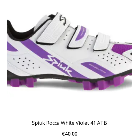
Spiuk Rocca White Violet 41 ATB
€
40.00