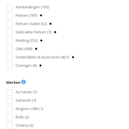
Aanbiedingen
(103)
Fietsen
(187)
Fietsen Outlet
(52)
Gebruikte fietsen
(7)
Kleding
(352)
O&A
(906)
Onderdelen & Accesoires
(821)
Overigen
(6)
Merken
2e hands
(1)
2ehands
(1)
Avignon c380
(1)
Bulls
(2)
Cortina
(2)