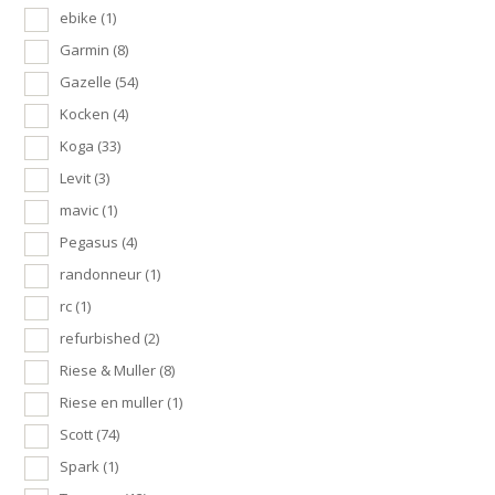
ebike
(1)
Garmin
(8)
Gazelle
(54)
Kocken
(4)
Koga
(33)
Levit
(3)
mavic
(1)
Pegasus
(4)
randonneur
(1)
rc
(1)
refurbished
(2)
Riese & Muller
(8)
Riese en muller
(1)
Scott
(74)
Spark
(1)