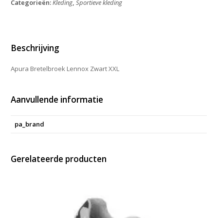
Categorieën:
Kleding
,
Sportieve kleding
XXL
aantal
Beschrijving
Apura Bretelbroek Lennox Zwart XXL
Aanvullende informatie
pa_brand
Gerelateerde producten