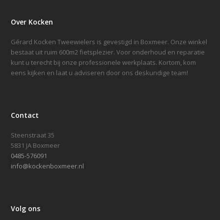
Over Kocken
Gérard Kocken Tweewielers is gevestigd in Boxmeer. Onze winkel
bestaat uit ruim 600m2 fietsplezier. Voor onderhoud en reparatie
kunt u terecht bij onze professionele werkplaats. Kortom, kom
eens kijken en laat u adviseren door ons deskundige team!
Contact
Steenstraat 35
5831 JA Boxmeer
0485-576091
info@kockenboxmeer.nl
Volg ons