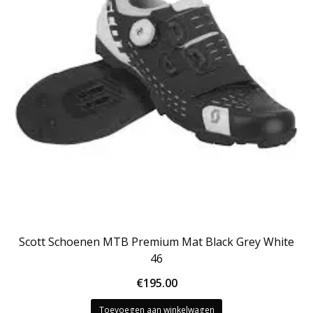
Scott Schoenen MTB Premium Mat Black Grey White
46
€
195.00
Toevoegen aan winkelwagen