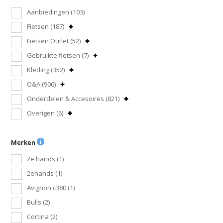
Aanbiedingen
(103)
Fietsen
(187)
Fietsen Outlet
(52)
Gebruikte fietsen
(7)
Kleding
(352)
O&A
(906)
Onderdelen & Accesoires
(821)
Overigen
(6)
Merken
2e hands
(1)
2ehands
(1)
Avignon c380
(1)
Bulls
(2)
Cortina
(2)