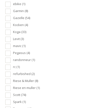
ebike
(1)
Garmin
(8)
Gazelle
(54)
Kocken
(4)
Koga
(33)
Levit
(3)
mavic
(1)
Pegasus
(4)
randonneur
(1)
rc
(1)
refurbished
(2)
Riese & Muller
(8)
Riese en muller
(1)
Scott
(74)
Spark
(1)