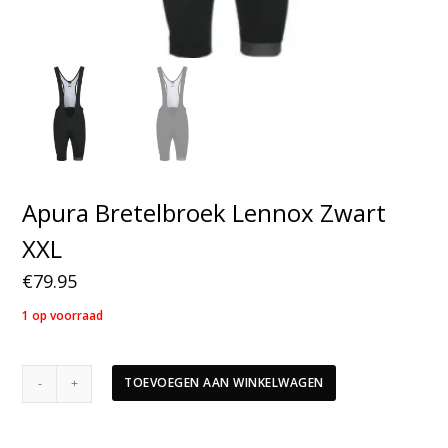
Apura Bretelbroek Lennox Zwart
XXL
€
79.95
1 op voorraad
Apura
TOEVOEGEN AAN WINKELWAGEN
Bretelbroek
Lennox
Zwart