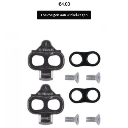
€
4.00
Toevoegen aan winkelwagen