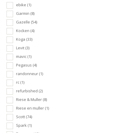
ebike
(1)
Garmin
(8)
Gazelle
(54)
Kocken
(4)
Koga
(33)
Levit
(3)
mavic
(1)
Pegasus
(4)
randonneur
(1)
rc
(1)
refurbished
(2)
Riese & Muller
(8)
Riese en muller
(1)
Scott
(74)
Spark
(1)