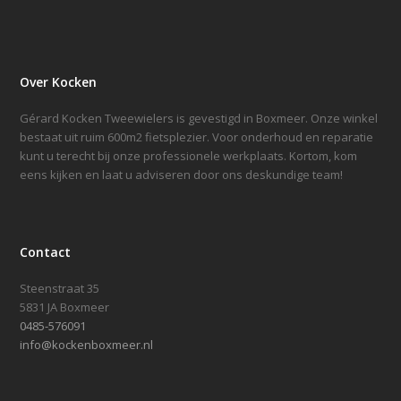
Over Kocken
Gérard Kocken Tweewielers is gevestigd in Boxmeer. Onze winkel
bestaat uit ruim 600m2 fietsplezier. Voor onderhoud en reparatie
kunt u terecht bij onze professionele werkplaats. Kortom, kom
eens kijken en laat u adviseren door ons deskundige team!
Contact
Steenstraat 35
5831 JA Boxmeer
0485-576091
info@kockenboxmeer.nl