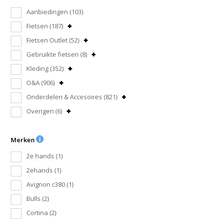
Aanbiedingen
(103)
Fietsen
(187)
Fietsen Outlet
(52)
Gebruikte fietsen
(8)
Kleding
(352)
O&A
(906)
Onderdelen & Accesoires
(821)
Overigen
(6)
Merken
2e hands
(1)
2ehands
(1)
Avignon c380
(1)
Bulls
(2)
Cortina
(2)