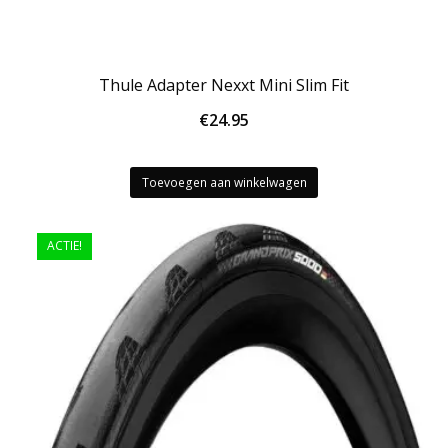
Thule Adapter Nexxt Mini Slim Fit
€
24.95
Toevoegen aan winkelwagen
ACTIE!