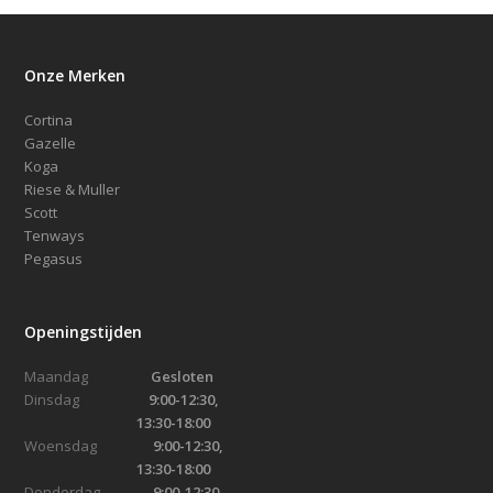
Onze Merken
Cortina
Gazelle
Koga
Riese & Muller
Scott
Tenways
Pegasus
Openingstijden
Maandag
Gesloten
Dinsdag
9:00-12:30,
13:30-18:00
Woensdag
9:00-12:30,
13:30-18:00
Donderdag
9:00-12:30,