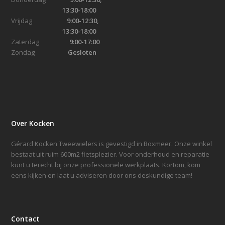
13:30-18:00
Vrijdag
9:00-12:30,
13:30-18:00
Zaterdag
9:00-17:00
Zondag
Gesloten
Over Kocken
Gérard Kocken Tweewielers is gevestigd in Boxmeer. Onze winkel
bestaat uit ruim 600m2 fietsplezier. Voor onderhoud en reparatie
kunt u terecht bij onze professionele werkplaats. Kortom, kom
eens kijken en laat u adviseren door ons deskundige team!
Contact