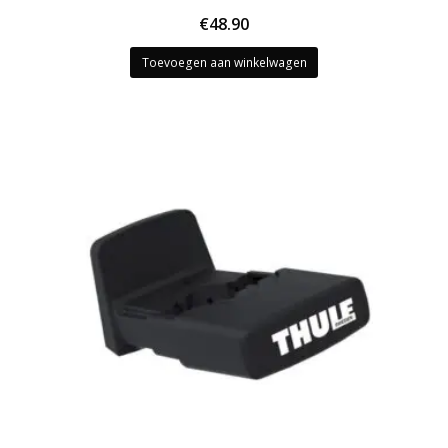
€
48.90
Toevoegen aan winkelwagen