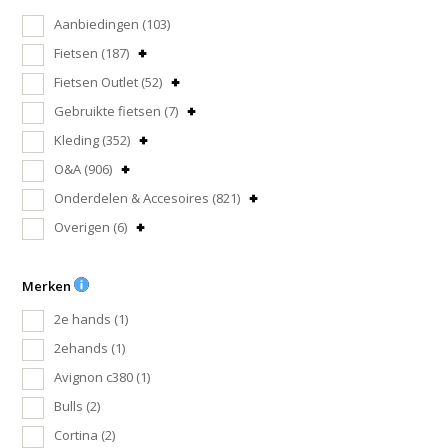
Aanbiedingen
(103)
Fietsen
(187)
Fietsen Outlet
(52)
Gebruikte fietsen
(7)
Kleding
(352)
O&A
(906)
Onderdelen & Accesoires
(821)
Overigen
(6)
Merken
2e hands
(1)
2ehands
(1)
Avignon c380
(1)
Bulls
(2)
Cortina
(2)