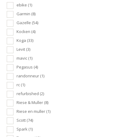
ebike
(1)
Garmin
(8)
Gazelle
(54)
Kocken
(4)
Koga
(33)
Levit
(3)
mavic
(1)
Pegasus
(4)
randonneur
(1)
rc
(1)
refurbished
(2)
Riese & Muller
(8)
Riese en muller
(1)
Scott
(74)
Spark
(1)