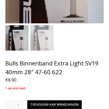
Bulls Binnenband Extra Light SV19
40mm 28″ 47-60 622
€
8.90
1 op voorraad
Bulls
TOEVOEGEN AAN WINKELWAGEN
Binnenband