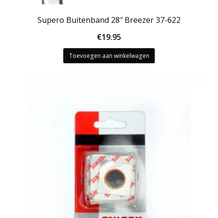
Supero Buitenband 28″ Breezer 37-622
€
19.95
Toevoegen aan winkelwagen