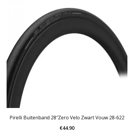
Pirelli Buitenband 28″Zero Velo Zwart Vouw 28-622
€
44.90