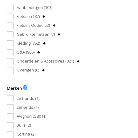
Aanbiedingen
(103)
Fietsen
(187)
Fietsen Outlet
(52)
Gebruikte fietsen
(7)
Kleding
(352)
O&A
(906)
Onderdelen & Accesoires
(821)
Overigen
(6)
Merken
2e hands
(1)
2ehands
(1)
Avignon c380
(1)
Bulls
(2)
Cortina
(2)