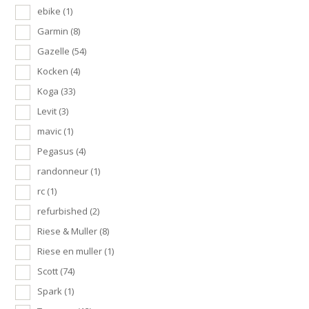
ebike
(1)
Garmin
(8)
Gazelle
(54)
Kocken
(4)
Koga
(33)
Levit
(3)
mavic
(1)
Pegasus
(4)
randonneur
(1)
rc
(1)
refurbished
(2)
Riese & Muller
(8)
Riese en muller
(1)
Scott
(74)
Spark
(1)