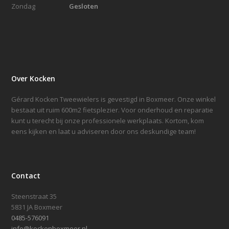
Zondag
Gesloten
Over Kocken
Gérard Kocken Tweewielers is gevestigd in Boxmeer. Onze winkel
bestaat uit ruim 600m2 fietsplezier. Voor onderhoud en reparatie
kunt u terecht bij onze professionele werkplaats. Kortom, kom
eens kijken en laat u adviseren door ons deskundige team!
Contact
Steenstraat 35
5831 JA Boxmeer
0485-576091
info@kockenboxmeer.nl