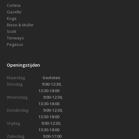
Cortina
Gazelle
Koga
Riese & Muller
Scott
Tenways
Pegasus
Openingstijden
Maandag
Gesloten
Dinsdag
9:00-12:30,
13:30-18:00
Woensdag
9:00-12:30,
13:30-18:00
Donderdag
9:00-12:30,
13:30-18:00
Vrijdag
9:00-12:30,
13:30-18:00
Zaterdag
9:00-17:00