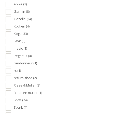
ebike
(1)
Garmin
(8)
Gazelle
(54)
Kocken
(4)
Koga
(33)
Levit
(3)
mavic
(1)
Pegasus
(4)
randonneur
(1)
rc
(1)
refurbished
(2)
Riese & Muller
(8)
Riese en muller
(1)
Scott
(74)
Spark
(1)