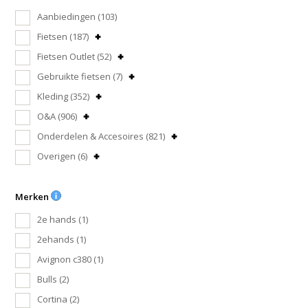
Aanbiedingen
(103)
Fietsen
(187)
Fietsen Outlet
(52)
Gebruikte fietsen
(7)
Kleding
(352)
O&A
(906)
Onderdelen & Accesoires
(821)
Overigen
(6)
Merken
2e hands
(1)
2ehands
(1)
Avignon c380
(1)
Bulls
(2)
Cortina
(2)