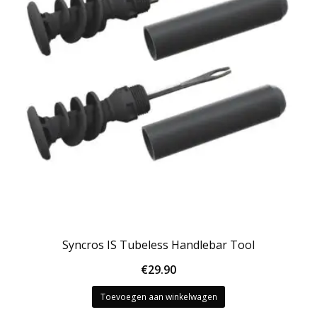
Syncros IS Tubeless Handlebar Tool
€
29.90
Toevoegen aan winkelwagen