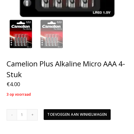
Camelion Plus Alkaline Micro AAA 4-
Stuk
€
4.00
3 op voorraad
Camelion
TOEVOEGEN AAN WINKELWAGEN
Plus
Alkaline
Micro