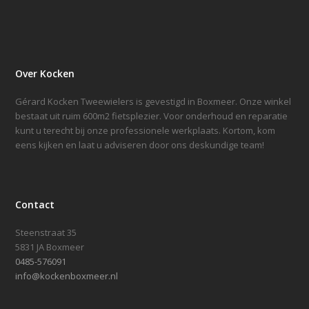
Over Kocken
Gérard Kocken Tweewielers is gevestigd in Boxmeer. Onze winkel
bestaat uit ruim 600m2 fietsplezier. Voor onderhoud en reparatie
kunt u terecht bij onze professionele werkplaats. Kortom, kom
eens kijken en laat u adviseren door ons deskundige team!
Contact
Steenstraat 35
5831 JA Boxmeer
0485-576091
info@kockenboxmeer.nl