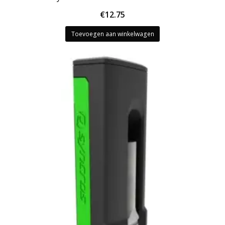
€
12.75
Toevoegen aan winkelwagen